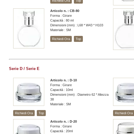
Richiedi Ora
Top
Articolo n. : CB-80
Forma : Girare
Capacità : 80 ml
Dimensioni (mm) : L68 * W43 * H103
Materiale : SM
Richiedi Ora
Top
Serie D / Serie E
Articolo n. : D-10
Forma : Girare
Capacità : 10ml
Dimensioni (mm) : Diametro 62 * Altezza
38
Materiale : SM
Richiedi Ora
Top
Richiedi Ora
Articolo n. : D-20
Forma : Girare
Capacità : 20ml