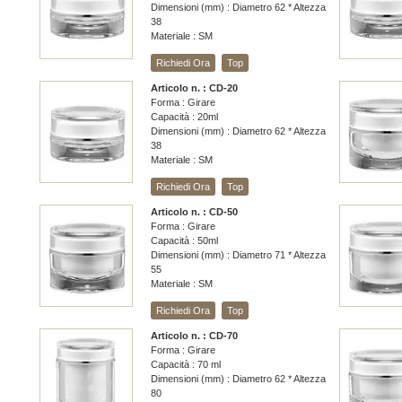
Dimensioni (mm) : Diametro 62 * Altezza
38
Materiale : SM
Richiedi Ora
Top
Articolo n. : CD-20
Forma : Girare
Capacità : 20ml
Dimensioni (mm) : Diametro 62 * Altezza
38
Materiale : SM
Richiedi Ora
Top
Articolo n. : CD-50
Forma : Girare
Capacità : 50ml
Dimensioni (mm) : Diametro 71 * Altezza
55
Materiale : SM
Richiedi Ora
Top
Articolo n. : CD-70
Forma : Girare
Capacità : 70 ml
Dimensioni (mm) : Diametro 62 * Altezza
80