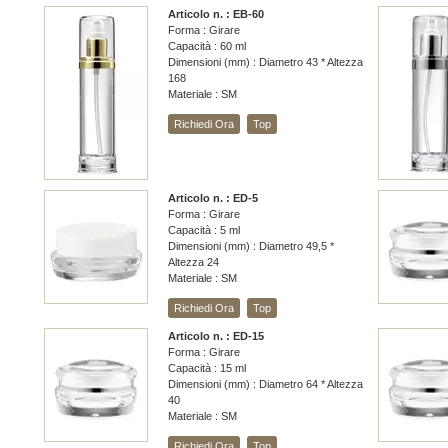
Articolo n. : EB-60
Forma : Girare
Capacità : 60 ml
Dimensioni (mm) : Diametro 43 * Altezza
168
Materiale : SM
Richiedi Ora
Top
Articolo n. : ED-5
Forma : Girare
Capacità : 5 ml
Dimensioni (mm) : Diametro 49,5 *
Altezza 24
Materiale : SM
Richiedi Ora
Top
Articolo n. : ED-15
Forma : Girare
Capacità : 15 ml
Dimensioni (mm) : Diametro 64 * Altezza
40
Materiale : SM
Richiedi Ora
Top