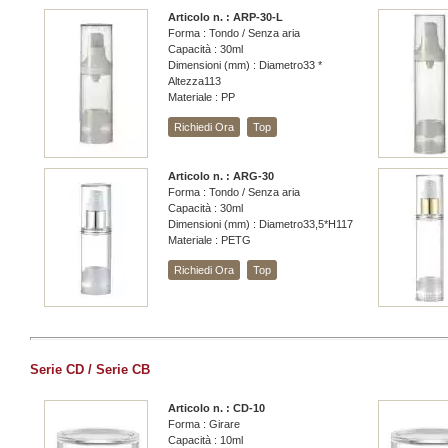
Articolo n. : ARP-30-L
Forma : Tondo / Senza aria
Capacità : 30ml
Dimensioni (mm) : Diametro33 *
Altezza113
Materiale : PP
Richiedi Ora
Top
Articolo n. : ARG-30
Forma : Tondo / Senza aria
Capacità : 30ml
Dimensioni (mm) : Diametro33,5*H117
Materiale : PETG
Richiedi Ora
Top
Serie CD / Serie CB
Articolo n. : CD-10
Forma : Girare
Capacità : 10ml