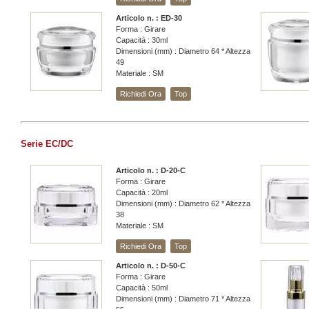
Articolo n. : ED-30
Forma : Girare
Capacità : 30ml
Dimensioni (mm) : Diametro 64 * Altezza
49
Materiale : SM
Richiedi Ora
Top
Serie EC/DC
Articolo n. : D-20-C
Forma : Girare
Capacità : 20ml
Dimensioni (mm) : Diametro 62 * Altezza
38
Materiale : SM
Richiedi Ora
Top
Articolo n. : D-50-C
Forma : Girare
Capacità : 50ml
Dimensioni (mm) : Diametro 71 * Altezza