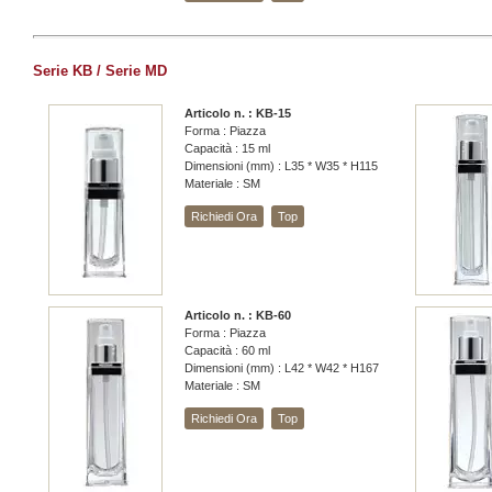
Serie KB / Serie MD
Articolo n. : KB-15
Forma : Piazza
Capacità : 15 ml
Dimensioni (mm) : L35 * W35 * H115
Materiale : SM
Richiedi Ora
Top
Articolo n. : KB-60
Forma : Piazza
Capacità : 60 ml
Dimensioni (mm) : L42 * W42 * H167
Materiale : SM
Richiedi Ora
Top