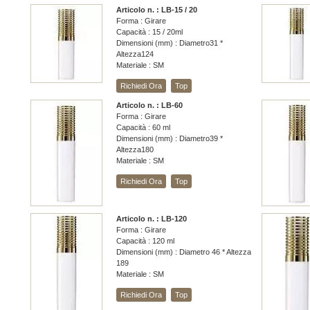
Articolo n. : LB-15 / 20
Forma : Girare
Capacità : 15 / 20ml
Dimensioni (mm) : Diametro31 *
Altezza124
Materiale : SM
Richiedi Ora
Top
Articolo n. : LB-60
Forma : Girare
Capacità : 60 ml
Dimensioni (mm) : Diametro39 *
Altezza180
Materiale : SM
Richiedi Ora
Top
Articolo n. : LB-120
Forma : Girare
Capacità : 120 ml
Dimensioni (mm) : Diametro 46 * Altezza
189
Materiale : SM
Richiedi Ora
Top