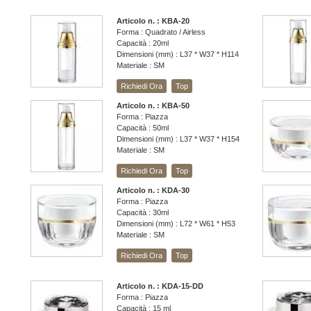
Articolo n. : KBA-20
Forma : Quadrato / Airless
Capacità : 20ml
Dimensioni (mm) : L37 * W37 * H114
Materiale : SM
Richiedi Ora
Top
Articolo n. : KBA-50
Forma : Piazza
Capacità : 50ml
Dimensioni (mm) : L37 * W37 * H154
Materiale : SM
Richiedi Ora
Top
Articolo n. : KDA-30
Forma : Piazza
Capacità : 30ml
Dimensioni (mm) : L72 * W61 * H53
Materiale : SM
Richiedi Ora
Top
Articolo n. : KDA-15-DD
Forma : Piazza
Capacità : 15 ml