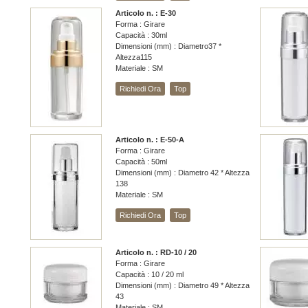
Articolo n. : E-30
Forma : Girare
Capacità : 30ml
Dimensioni (mm) : Diametro37 *
Altezza115
Materiale : SM
Richiedi Ora
Top
Articolo n. : E-50-A
Forma : Girare
Capacità : 50ml
Dimensioni (mm) : Diametro 42 * Altezza
138
Materiale : SM
Richiedi Ora
Top
Articolo n. : RD-10 / 20
Forma : Girare
Capacità : 10 / 20 ml
Dimensioni (mm) : Diametro 49 * Altezza
43
Materiale : SM