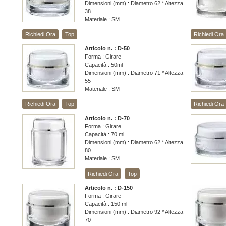
Dimensioni (mm) : Diametro 62 * Altezza
38
Materiale : SM
Richiedi Ora
Top
Richiedi Ora
Articolo n. : D-50
Forma : Girare
Capacità : 50ml
Dimensioni (mm) : Diametro 71 * Altezza
55
Materiale : SM
Richiedi Ora
Top
Richiedi Ora
Articolo n. : D-70
Forma : Girare
Capacità : 70 ml
Dimensioni (mm) : Diametro 62 * Altezza
80
Materiale : SM
Richiedi Ora
Top
Articolo n. : D-150
Forma : Girare
Capacità : 150 ml
Dimensioni (mm) : Diametro 92 * Altezza
70