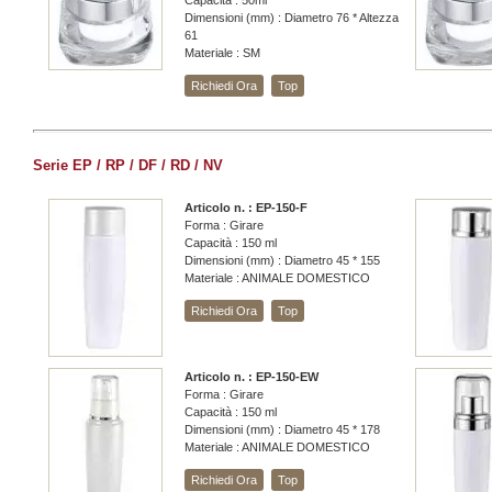
Capacità : 50ml
Dimensioni (mm) : Diametro 76 * Altezza
61
Materiale : SM
Richiedi Ora
Top
Serie EP / RP / DF / RD / NV
Articolo n. : EP-150-F
Forma : Girare
Capacità : 150 ml
Dimensioni (mm) : Diametro 45 * 155
Materiale : ANIMALE DOMESTICO
Richiedi Ora
Top
Articolo n. : EP-150-EW
Forma : Girare
Capacità : 150 ml
Dimensioni (mm) : Diametro 45 * 178
Materiale : ANIMALE DOMESTICO
Richiedi Ora
Top