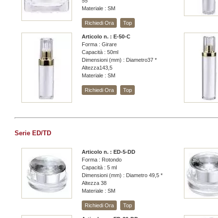
55
Materiale : SM
Richiedi Ora
Top
Articolo n. : E-50-C
Forma : Girare
Capacità : 50ml
Dimensioni (mm) : Diametro37 *
Altezza143,5
Materiale : SM
Richiedi Ora
Top
Serie ED/TD
Articolo n. : ED-5-DD
Forma : Rotondo
Capacità : 5 ml
Dimensioni (mm) : Diametro 49,5 *
Altezza 38
Materiale : SM
Richiedi Ora
Top