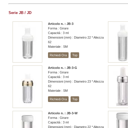
Serie JB / JD
Articolo n. : JB-3
Forma : Girare
Capacità : 3 ml
Dimensioni (mm) : Diametro 22 * ​​Altezza
62
Materiale : SM
Richiedi Ora
Top
Articolo n. : JB-3-G
Forma : Girare
Capacità : 3 ml
Dimensioni (mm) : Diametro 23 * Altezza
62
Materiale : SM
Richiedi Ora
Top
Articolo n. : JB-3-W
Forma : Girare
Capacità : 3 ml
Dimensioni (mm) : Diametro 22 * ​​Altezza