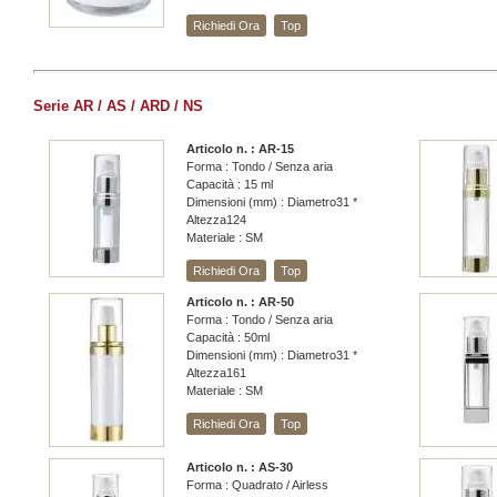
Richiedi Ora
Top
Serie AR / AS / ARD / NS
Articolo n. : AR-15
Forma : Tondo / Senza aria
Capacità : 15 ml
Dimensioni (mm) : Diametro31 *
Altezza124
Materiale : SM
Richiedi Ora
Top
Articolo n. : AR-50
Forma : Tondo / Senza aria
Capacità : 50ml
Dimensioni (mm) : Diametro31 *
Altezza161
Materiale : SM
Richiedi Ora
Top
Articolo n. : AS-30
Forma : Quadrato / Airless