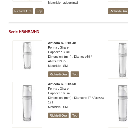
Materiale : addominali
Richiedi Ora
Top
Richiedi Ora
Serie HB/HBA/HD
Articolo n. : HB-30
Forma : Girare
Capacità : 30ml
Dimensioni (mm) : Diametro39 *
Altezza130,5
Materiale : SM
Richiedi Ora
Top
Articolo n. : HB-60
Forma : Girare
Capacità : 60 ml
Dimensioni (mm) : Diametro 47 * Altezza
171
Materiale : SM
Richiedi Ora
Top