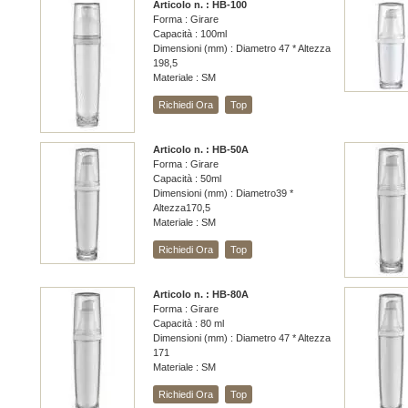
Articolo n. : HB-100
Forma : Girare
Capacità : 100ml
Dimensioni (mm) : Diametro 47 * Altezza
198,5
Materiale : SM
Richiedi Ora
Top
Articolo n. : HB-50A
Forma : Girare
Capacità : 50ml
Dimensioni (mm) : Diametro39 *
Altezza170,5
Materiale : SM
Richiedi Ora
Top
Articolo n. : HB-80A
Forma : Girare
Capacità : 80 ml
Dimensioni (mm) : Diametro 47 * Altezza
171
Materiale : SM
Richiedi Ora
Top