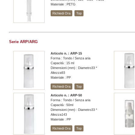
Materiale : PETG
Richiedi Ora
Top
Serie ARP/ARG
Articolo n. : ARP-15
Forma : Tondo / Senza aria
Capacità : 15 ml
Dimensioni (mm) : Diametro33 *
Altezza93
Materiale : PP
Richiedi Ora
Top
Articolo n. : ARP-50
Forma : Tondo / Senza aria
Capacità : 50ml
Dimensioni (mm) : Diametro33 *
Altezza143
Materiale : PP
Richiedi Ora
Top