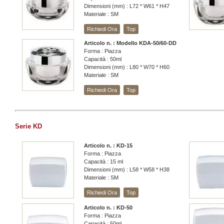
Dimensioni (mm) : L72 * W61 * H47
Materiale : SM
Richiedi Ora
Top
Articolo n. : Modello KDA-50/60-DD
Forma : Piazza
Capacità : 50ml
Dimensioni (mm) : L80 * W70 * H60
Materiale : SM
Richiedi Ora
Top
Serie KD
Articolo n. : KD-15
Forma : Piazza
Capacità : 15 ml
Dimensioni (mm) : L58 * W58 * H38
Materiale : SM
Richiedi Ora
Top
Articolo n. : KD-50
Forma : Piazza
Capacità : 50ml