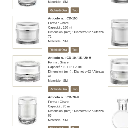
Materiale : SM
Richiedi Ora
Top
Articolo n. : CD-150
Forma : Girare
Capacità : 150 ml
Dimensioni (mm) : Diametro 92 * Altezza
72
Materiale : SM
Richiedi Ora
Top
Articolo n. : CD-10 / 15 / 20-H
Forma : Girare
Capacità : 10 / 15 / 20ml
Dimensioni (mm) : Diametro 62 * Altezza
41
Materiale : SM
Richiedi Ora
Top
Articolo n. : CD-70-H
Forma : Girare
Capacità : 70 ml
Dimensioni (mm) : Diametro 62 * Altezza
83
Materiale : SM