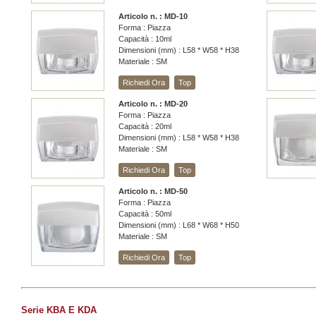
Articolo n. : MD-10
Forma : Piazza
Capacità : 10ml
Dimensioni (mm) : L58 * W58 * H38
Materiale : SM
Richiedi Ora
Top
Articolo n. : MD-20
Forma : Piazza
Capacità : 20ml
Dimensioni (mm) : L58 * W58 * H38
Materiale : SM
Richiedi Ora
Top
Articolo n. : MD-50
Forma : Piazza
Capacità : 50ml
Dimensioni (mm) : L68 * W68 * H50
Materiale : SM
Richiedi Ora
Top
Serie KBA E KDA