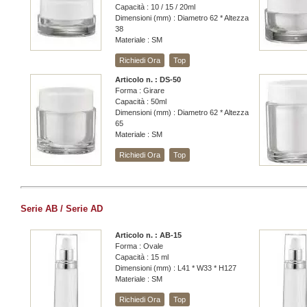
Capacità : 10 / 15 / 20ml
Dimensioni (mm) : Diametro 62 * Altezza
38
Materiale : SM
Richiedi Ora
Top
Articolo n. : DS-50
Forma : Girare
Capacità : 50ml
Dimensioni (mm) : Diametro 62 * Altezza
65
Materiale : SM
Richiedi Ora
Top
Serie AB / Serie AD
Articolo n. : AB-15
Forma : Ovale
Capacità : 15 ml
Dimensioni (mm) : L41 * W33 * H127
Materiale : SM
Richiedi Ora
Top