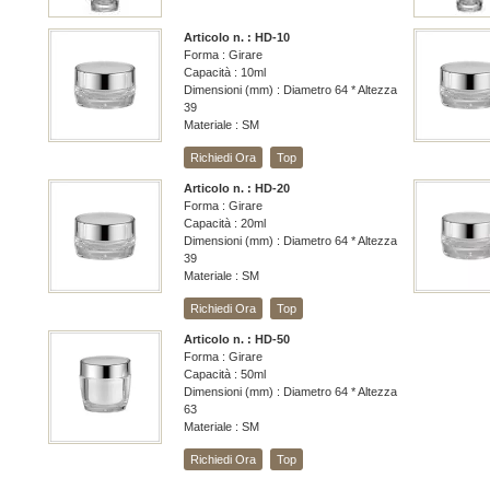
Articolo n. : HD-10
Forma : Girare
Capacità : 10ml
Dimensioni (mm) : Diametro 64 * Altezza
39
Materiale : SM
Richiedi Ora
Top
Articolo n. : HD-20
Forma : Girare
Capacità : 20ml
Dimensioni (mm) : Diametro 64 * Altezza
39
Materiale : SM
Richiedi Ora
Top
Articolo n. : HD-50
Forma : Girare
Capacità : 50ml
Dimensioni (mm) : Diametro 64 * Altezza
63
Materiale : SM
Richiedi Ora
Top