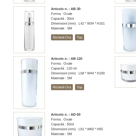
Articolo n. : AB-30
Forma : Ovale
Capacità : 30ml
Dimensioni (mm) : L42 * W34 * H161
Materiale : SM
Richiedi Ora
Top
Articolo n. : AB-120
Forma : Ovale
Capacità : 120 ml
Dimensioni (mm) : L68 * W44 * H190
Materiale : SM
Richiedi Ora
Top
Articolo n. : AD-50
Forma : Ovale
Capacità : 50ml
Dimensioni (mm) : L81 * W60 * H65
Materiale : SM