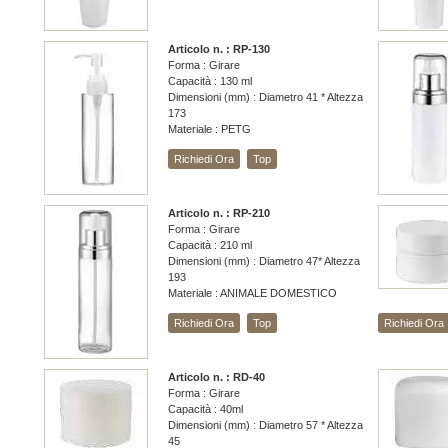
Articolo n. : RP-130
Forma : Girare
Capacità : 130 ml
Dimensioni (mm) : Diametro 41 * Altezza
173
Materiale : PETG
Richiedi Ora
Top
Articolo n. : RP-210
Forma : Girare
Capacità : 210 ml
Dimensioni (mm) : Diametro 47* Altezza
193
Materiale : ANIMALE DOMESTICO
Richiedi Ora
Top
Richiedi Ora
Articolo n. : RD-40
Forma : Girare
Capacità : 40ml
Dimensioni (mm) : Diametro 57 * Altezza
45