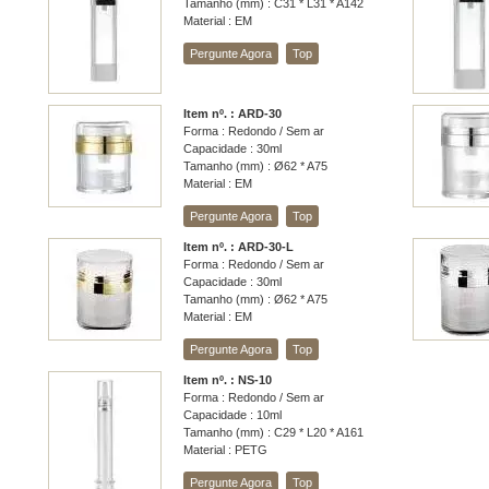
Tamanho (mm) : C31 * L31 * A142
Material : EM
Pergunte Agora
Top
Item nº. : ARD-30
Forma : Redondo / Sem ar
Capacidade : 30ml
Tamanho (mm) : Ø62 * A75
Material : EM
Pergunte Agora
Top
Item nº. : ARD-30-L
Forma : Redondo / Sem ar
Capacidade : 30ml
Tamanho (mm) : Ø62 * A75
Material : EM
Pergunte Agora
Top
Item nº. : NS-10
Forma : Redondo / Sem ar
Capacidade : 10ml
Tamanho (mm) : C29 * L20 * A161
Material : PETG
Pergunte Agora
Top