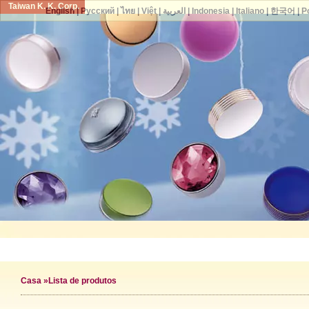
Taiwan K. K. Corp.
English
|
Русский
|
ไทย
|
Việt
|
العربية
|
Indonesia
|
Italiano
|
한국어
|
P
Casa
»Lista de produtos