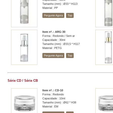
Tamanho (mm) : Ø33 * H113
Material : PP
Pergunte Agora
Top
Item nº. : ARG-30
Forma : Redondo / Sem ar
Capacidade : 30ml
Tamanho (mm) : Ø33,5 * H117
Material : PETG
Pergunte Agora
Top
Série CD / Série CB
Item nº. : CD-10
Forma : Redondo
Capacidade : 10ml
Tamanho (mm) : Ø62 * H38
Material : EM