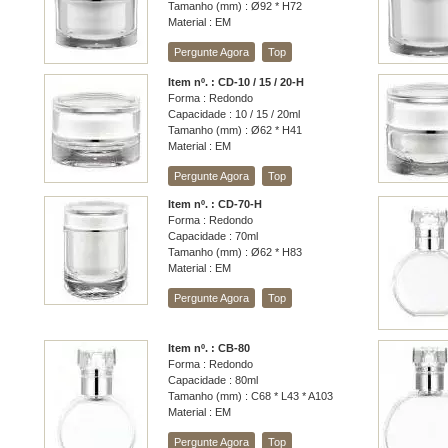
Tamanho (mm) : Ø92 * H72
Material : EM
Pergunte Agora
Top
Item nº. : CD-10 / 15 / 20-H
Forma : Redondo
Capacidade : 10 / 15 / 20ml
Tamanho (mm) : Ø62 * H41
Material : EM
Pergunte Agora
Top
Item nº. : CD-70-H
Forma : Redondo
Capacidade : 70ml
Tamanho (mm) : Ø62 * H83
Material : EM
Pergunte Agora
Top
Item nº. : CB-80
Forma : Redondo
Capacidade : 80ml
Tamanho (mm) : C68 * L43 * A103
Material : EM
Pergunte Agora
Top