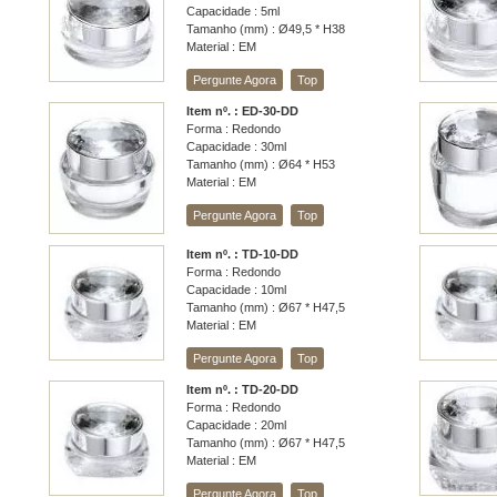
Capacidade : 5ml
Tamanho (mm) : Ø49,5 * H38
Material : EM
Pergunte Agora
Top
Item nº. : ED-30-DD
Forma : Redondo
Capacidade : 30ml
Tamanho (mm) : Ø64 * H53
Material : EM
Pergunte Agora
Top
Item nº. : TD-10-DD
Forma : Redondo
Capacidade : 10ml
Tamanho (mm) : Ø67 * H47,5
Material : EM
Pergunte Agora
Top
Item nº. : TD-20-DD
Forma : Redondo
Capacidade : 20ml
Tamanho (mm) : Ø67 * H47,5
Material : EM
Pergunte Agora
Top