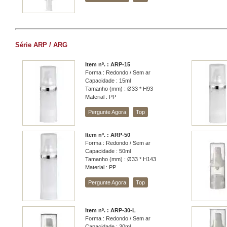
Série ARP / ARG
Item nº. : ARP-15
Forma : Redondo / Sem ar
Capacidade : 15ml
Tamanho (mm) : Ø33 * H93
Material : PP
Pergunte Agora
Top
Item nº. : ARP-50
Forma : Redondo / Sem ar
Capacidade : 50ml
Tamanho (mm) : Ø33 * H143
Material : PP
Pergunte Agora
Top
Item nº. : ARP-30-L
Forma : Redondo / Sem ar
Capacidade : 30ml