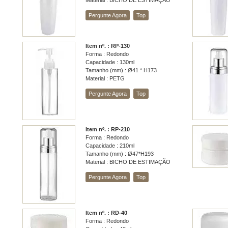
Material : BICHO DE ESTIMAÇÃO
Pergunte Agora
Top
Item nº. : RP-130
Forma : Redondo
Capacidade : 130ml
Tamanho (mm) : Ø41 * H173
Material : PETG
Pergunte Agora
Top
Item nº. : RP-210
Forma : Redondo
Capacidade : 210ml
Tamanho (mm) : Ø47*H193
Material : BICHO DE ESTIMAÇÃO
Pergunte Agora
Top
Item nº. : RD-40
Forma : Redondo