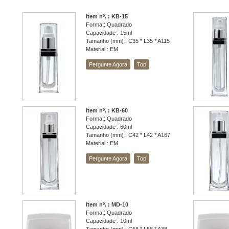
Item nº. : KB-15
Forma : Quadrado
Capacidade : 15ml
Tamanho (mm) : C35 * L35 * A115
Material : EM
Pergunte Agora
Top
Item nº. : KB-60
Forma : Quadrado
Capacidade : 60ml
Tamanho (mm) : C42 * L42 * A167
Material : EM
Pergunte Agora
Top
Item nº. : MD-10
Forma : Quadrado
Capacidade : 10ml