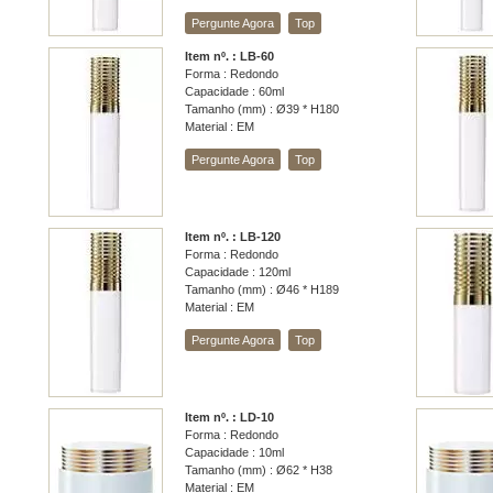
Pergunte Agora
Top
Item nº. : LB-60
Forma : Redondo
Capacidade : 60ml
Tamanho (mm) : Ø39 * H180
Material : EM
Pergunte Agora
Top
Item nº. : LB-120
Forma : Redondo
Capacidade : 120ml
Tamanho (mm) : Ø46 * H189
Material : EM
Pergunte Agora
Top
Item nº. : LD-10
Forma : Redondo
Capacidade : 10ml
Tamanho (mm) : Ø62 * H38
Material : EM