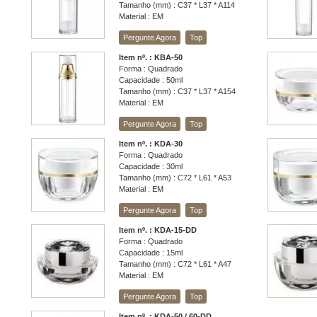
Tamanho (mm) : C37 * L37 * A114
Material : EM
Pergunte Agora
Top
Item nº. : KBA-50
Forma : Quadrado
Capacidade : 50ml
Tamanho (mm) : C37 * L37 * A154
Material : EM
Pergunte Agora
Top
Item nº. : KDA-30
Forma : Quadrado
Capacidade : 30ml
Tamanho (mm) : C72 * L61 * A53
Material : EM
Pergunte Agora
Top
Item nº. : KDA-15-DD
Forma : Quadrado
Capacidade : 15ml
Tamanho (mm) : C72 * L61 * A47
Material : EM
Pergunte Agora
Top
Item nº. : KDA-50 / 60-DD