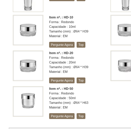
Item nº. : HD-10
Forma : Redondo
Capacidade : 10ml
Tamanho (mm) : Ø64 * H39
Material : EM
Pergunte Agora
Top
Item nº. : HD-20
Forma : Redondo
Capacidade : 20ml
Tamanho (mm) : Ø64 * H39
Material : EM
Pergunte Agora
Top
Item nº. : HD-50
Forma : Redondo
Capacidade : 50ml
Tamanho (mm) : Ø64 * H63
Material : EM
Pergunte Agora
Top