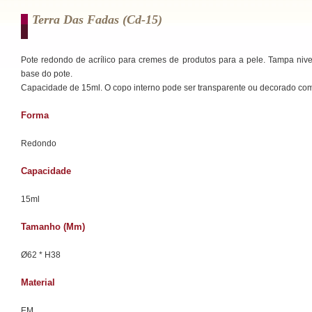
Terra Das Fadas (cd-15)
Pote redondo de acrílico para cremes de produtos para a pele. Tampa niv
base do pote.
Capacidade de 15ml. O copo interno pode ser transparente ou decorado com
Forma
Redondo
Capacidade
15ml
Tamanho (mm)
Ø62 * H38
Material
EM