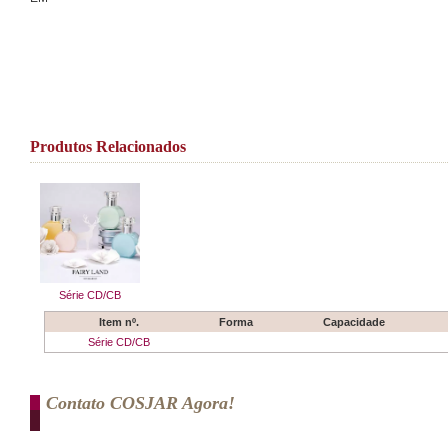
Produtos Relacionados
Série CD/CB
Item nº.
Forma
Capacidade
Série CD/CB
Contato COSJAR Agora!