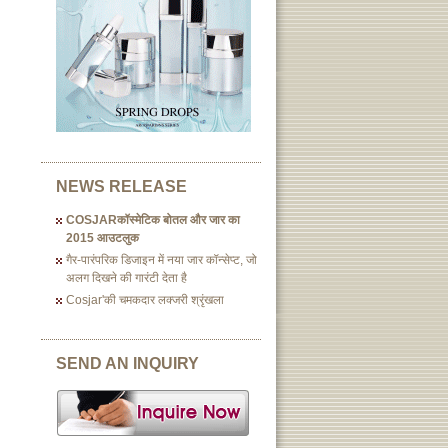
NEWS RELEASE
COSJARकॉस्मेटिक बोतल और जार का
2015 आउटलुक
गैर-पारंपरिक डिजाइन में नया जार कॉन्सेप्ट, जो
अलग दिखने की गारंटी देता है
Cosjar'की चमकदार लक्जरी श्रृंखला
SEND AN INQUIRY