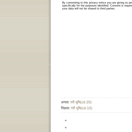
अगला:
परी भूमि(cd-20)
पिछला:
परी भूमि(cd-10)