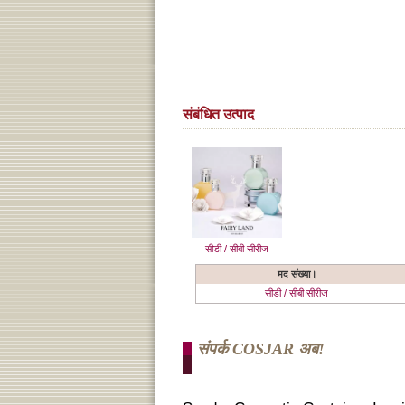
संबंधित उत्पाद
सीडी / सीबी सीरीज
मद संख्या।
सीडी / सीबी सीरीज
संपर्क COSJAR अब!