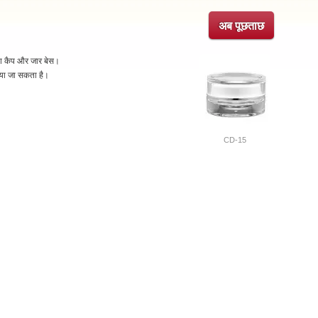
अब पूछताछ
लश कैप और जार बेस।
ाया जा सकता है।
CD-15