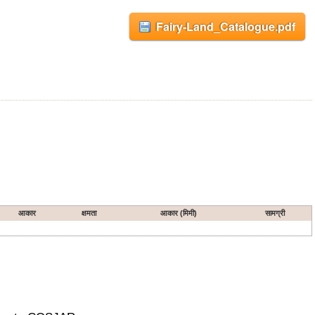
Fairy-Land_Catalogue.pdf
आकार
क्षमता
आकार (मिमी)
सामग्री