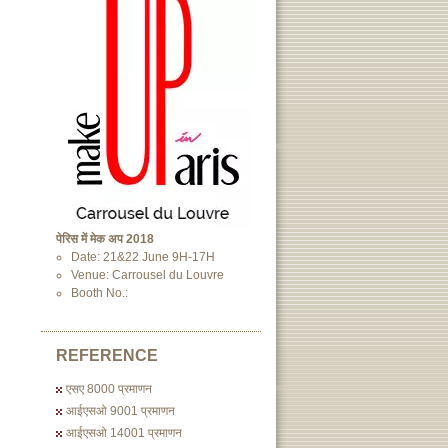
पेरिस में मेक अप 2018
Date: 21&22 June 9H-17H
Venue: Carrousel du Louvre
Booth No.:
REFERENCE
एसए 8000 प्रमाणन
आईएसओ 9001 प्रमाणन
आईएसओ 14001 प्रमाणन