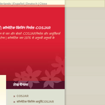
derlands
|
Español
|
Deutsch
|
Close
याँ | कॉस्मेटिक पैकेजिंग निर्माता -COSJAR
न से जार और बोतलें -COSJARनिर्माता और आपूर्तिकर्ता
कंटेनर | कॉस्मेटिक जार 1976 से अनुभवी अनुभवों के
लेख चैनल्स
COSJAR
कॉस्मेटिक पैकेजिंग आपूर्तिCOSJAR