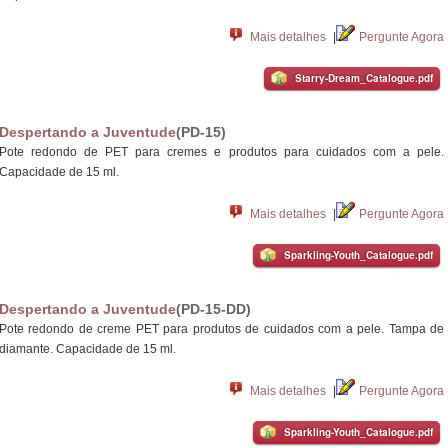
Mais detalhes
|
Pergunte Agora
Starry-Dream_Catalogue.pdf
Despertando a Juventude
(PD-15)
Pote redondo de PET para cremes e produtos para cuidados com a pele.
Capacidade de 15 ml.
Mais detalhes
|
Pergunte Agora
Sparkling-Youth_Catalogue.pdf
Despertando a Juventude
(PD-15-DD)
Pote redondo de creme PET para produtos de cuidados com a pele. Tampa de
diamante. Capacidade de 15 ml.
Mais detalhes
|
Pergunte Agora
Sparkling-Youth_Catalogue.pdf