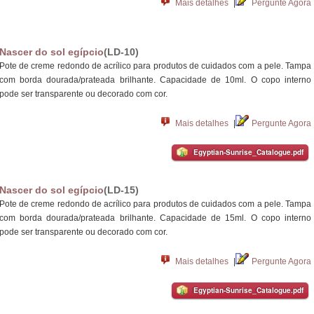
Mais detalhes
|
Pergunte Agora
Nascer do sol egípcio
(LD-10)
Pote de creme redondo de acrílico para produtos de cuidados com a pele. Tampa
com borda dourada/prateada brilhante. Capacidade de 10ml. O copo interno
pode ser transparente ou decorado com cor.
Mais detalhes
|
Pergunte Agora
Egyptian-Sunrise_Catalogue.pdf
Nascer do sol egípcio
(LD-15)
Pote de creme redondo de acrílico para produtos de cuidados com a pele. Tampa
com borda dourada/prateada brilhante. Capacidade de 15ml. O copo interno
pode ser transparente ou decorado com cor.
Mais detalhes
|
Pergunte Agora
Egyptian-Sunrise_Catalogue.pdf