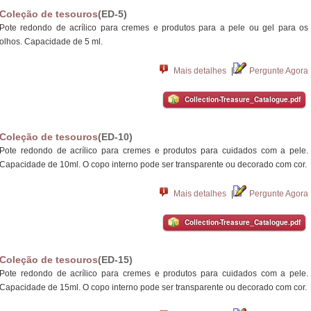
Coleção de tesouros
(ED-5)
Pote redondo de acrílico para cremes e produtos para a pele ou gel para os
olhos. Capacidade de 5 ml.
Mais detalhes
|
Pergunte Agora
Collection-Treasure_Catalogue.pdf
Coleção de tesouros
(ED-10)
Pote redondo de acrílico para cremes e produtos para cuidados com a pele.
Capacidade de 10ml. O copo interno pode ser transparente ou decorado com cor.
Mais detalhes
|
Pergunte Agora
Collection-Treasure_Catalogue.pdf
Coleção de tesouros
(ED-15)
Pote redondo de acrílico para cremes e produtos para cuidados com a pele.
Capacidade de 15ml. O copo interno pode ser transparente ou decorado com cor.