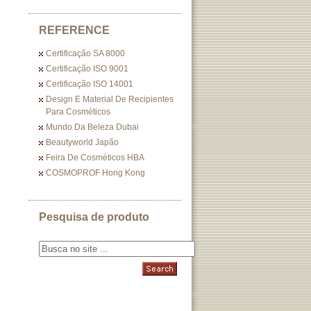
REFERENCE
Certificação SA 8000
Certificação ISO 9001
Certificação ISO 14001
Design E Material De Recipientes
Para Cosméticos
Mundo Da Beleza Dubai
Beautyworld Japão
Feira De Cosméticos HBA
COSMOPROF Hong Kong
Pesquisa de produto