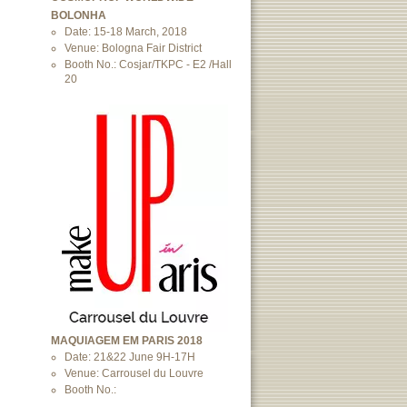
BOLONHA
Date: 15-18 March, 2018
Venue: Bologna Fair District
Booth No.: Cosjar/TKPC - E2 /Hall
20
MAQUIAGEM EM PARIS 2018
Date: 21&22 June 9H-17H
Venue: Carrousel du Louvre
Booth No.: