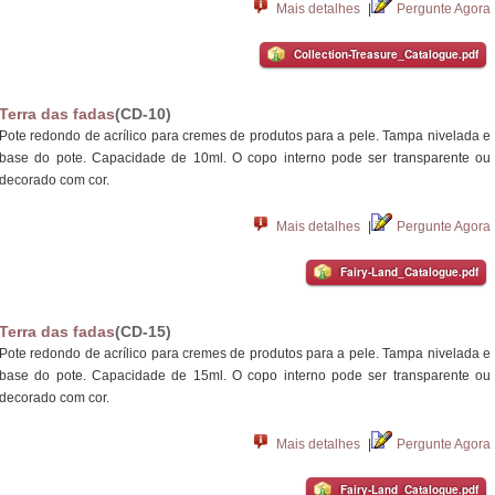
Mais detalhes
|
Pergunte Agora
Collection-Treasure_Catalogue.pdf
Terra das fadas
(CD-10)
Pote redondo de acrílico para cremes de produtos para a pele. Tampa nivelada e
base do pote. Capacidade de 10ml. O copo interno pode ser transparente ou
decorado com cor.
Mais detalhes
|
Pergunte Agora
Fairy-Land_Catalogue.pdf
Terra das fadas
(CD-15)
Pote redondo de acrílico para cremes de produtos para a pele. Tampa nivelada e
base do pote. Capacidade de 15ml. O copo interno pode ser transparente ou
decorado com cor.
Mais detalhes
|
Pergunte Agora
Fairy-Land_Catalogue.pdf