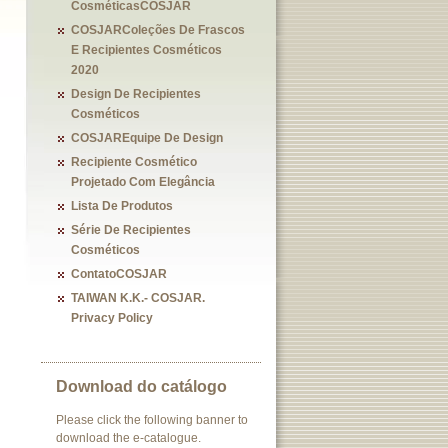
CosméticasCOSJAR
COSJARColeções De Frascos
E Recipientes Cosméticos
2020
Design De Recipientes
Cosméticos
COSJAREquipe De Design
Recipiente Cosmético
Projetado Com Elegância
Lista De Produtos
Série De Recipientes
Cosméticos
ContatoCOSJAR
TAIWAN K.K.- COSJAR.
Privacy Policy
Download do catálogo
Please click the following banner to
download the e-catalogue.