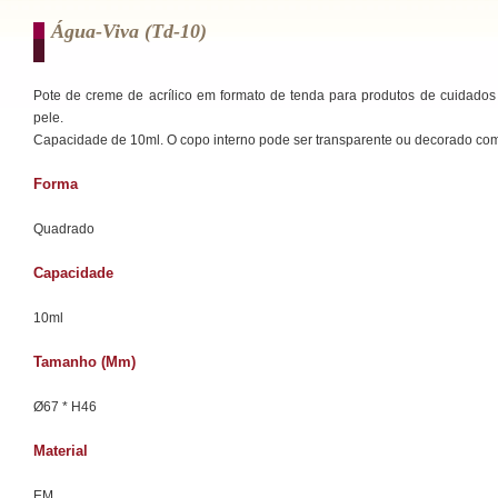
Água-Viva (td-10)
Pote de creme de acrílico em formato de tenda para produtos de cuidado
pele.
Capacidade de 10ml. O copo interno pode ser transparente ou decorado com
Forma
Quadrado
Capacidade
10ml
Tamanho (mm)
Ø67 * H46
Material
EM