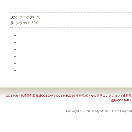
次の:
クラゲ(td-15)
前:
クラゲ(tb-60)
COSJAR
|
化粧品包装資材COSJAR
|
COSJAR2020 化粧品ボトル＆容器コレクション
|
化粧品
接触COSJAR
|
Copyright © 2026 Ready-Market Online Corporat