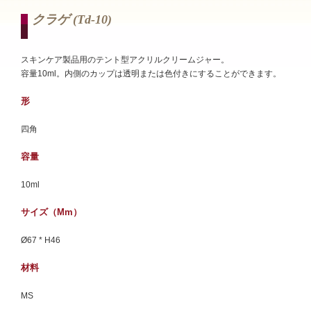
クラゲ (td-10)
スキンケア製品用のテント型アクリルクリームジャー。
容量10ml。内側のカップは透明または色付きにすることができます。
形
四角
容量
10ml
サイズ（mm）
Ø67 * H46
材料
MS