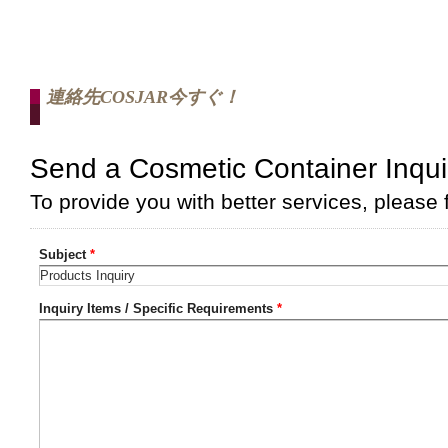
連絡先COSJAR今すぐ！