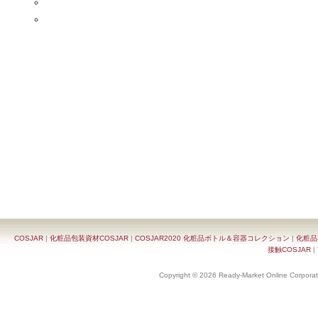
COSJAR
|
化粧品包装資材COSJAR
|
COSJAR2020 化粧品ボトル＆容器コレクション
|
化粧品
接触COSJAR
|
Copyright © 2026 Ready-Market Online Corporat