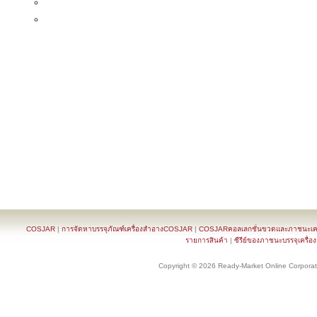
COSJAR
|
การจัดหาบรรจุภัณฑ์เครื่องสำอางCOSJAR
|
COSJARคอลเลกชั่นขวดและภาชนะเครื
รายการสินค้า
|
ซีรีย์ของภาชนะบรรจุเครื่อ
Copyright © 2026 Ready-Market Online Corporat