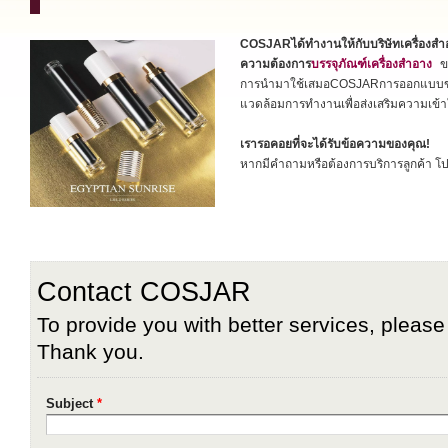
COSJARได้ทำงานให้กับบริษัทเครื่อ
ความต้องการ
บรรจุภัณฑ์เครื่องสำอาง
ขอ
การนำมาใช้เสมอCOSJARการออกแบบขวด
แวดล้อมการทำงานเพื่อส่งเสริมความเข้า
เรารอคอยที่จะได้รับข้อความของคุณ!
หากมีคำถามหรือต้องการบริการลูกค้า โป