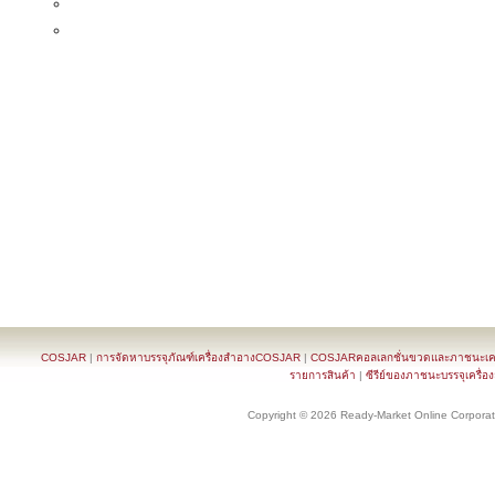
COSJAR
|
การจัดหาบรรจุภัณฑ์เครื่องสำอางCOSJAR
|
COSJARคอลเลกชั่นขวดและภาชนะเครื
รายการสินค้า
|
ซีรีย์ของภาชนะบรรจุเครื่อ
Copyright © 2026 Ready-Market Online Corporat