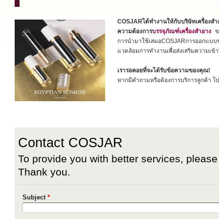
COSJARได้ทำงานให้กับบริษัทเครื่อ
ความต้องการ
บรรจุภัณฑ์เครื่องสำอาง
ขอ
การนำมาใช้เสมอCOSJARการออกแบบขวด
แวดล้อมการทำงานเพื่อส่งเสริมความเข้า
เรารอคอยที่จะได้รับข้อความของคุณ!
หากมีคำถามหรือต้องการบริการลูกค้า โป