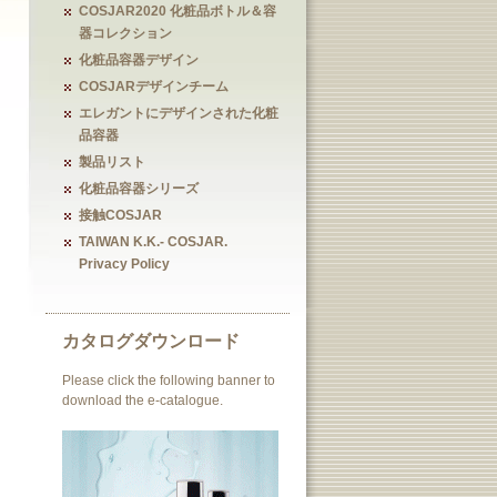
COSJAR2020 化粧品ボトル＆容
器コレクション
化粧品容器デザイン
COSJARデザインチーム
エレガントにデザインされた化粧
品容器
製品リスト
化粧品容器シリーズ
接触COSJAR
TAIWAN K.K.- COSJAR.
Privacy Policy
カタログダウンロード
Please click the following banner to
download the e-catalogue.