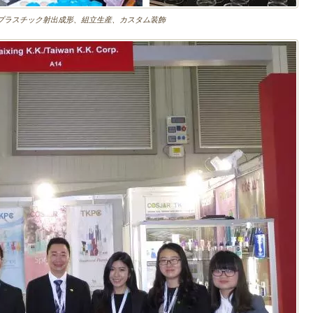
プラスチック射出成形、組立生産、カスタム装飾