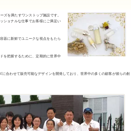
ニーズを満たすワンストップ施設です。
ッショナルな仕事でお客様にご満足い
ク容器に新鮮でユニークな視点をもたら
ンドを把握するために、定期的に世界中
ズに合わせて販売可能なデザインを開発しており、世界中の多くの顧客が彼らの創