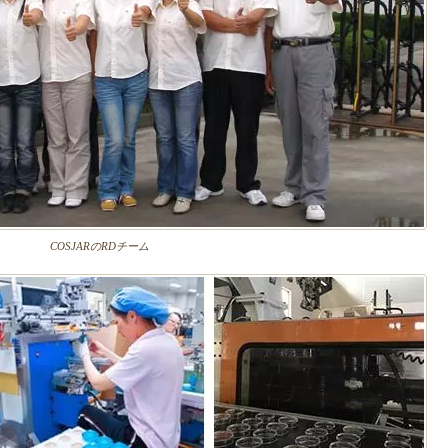
COSJARのRDチーム