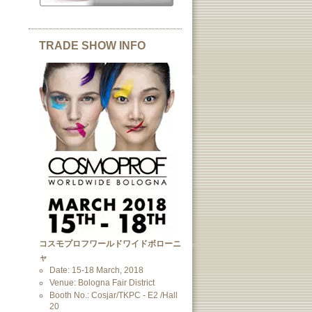
TRADE SHOW INFO
コスモプロフワールドワイドボローニ
ャ
Date: 15-18 March, 2018
Venue: Bologna Fair District
Booth No.: Cosjar/TKPC - E2 /Hall
20