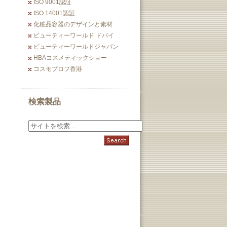
ISO 9001認証
ISO 14001認証
化粧品容器のデザインと素材
ビューティーワールド ドバイ
ビューティーワールドジャパン
HBAコスメティックショー
コスモプロフ香港
検索製品