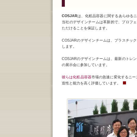
COSJAR
は、化粧品容器に関するあらゆる
当社のデザインチームは革新的で、プロフェ
ただけることを保証します。
COSJARのデザインチームは、プラスチッ
します。
COSJARのデザインチームは、最新のトレ
の展示会に参加しています。
彼らは化粧品容器
市場の急速に変化するニー
造性と能力を高く評価しています。