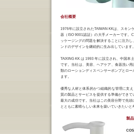
会社概要
1976年に設立されたTAIWAN KKは、ス
器（ISO 9001認証）の大手メーカーです。
ッケージングの問題を解決することに注力し
ンドのデザインを継続的に生み出しています
TAIXING KK は 1993 年に設立され、中国本土
です。当社は、美容、ヘアケア、食器洗い用品 
類のローションディスペンサーポンプとロー
ます。
優秀な人材と体系的かつ組織的な管理に支え
質の製品とサービスを提供する準備ができて
最大の成功です。当社はこの美容分野で先頭
とともに素晴らしい未来を築いていきたいと
製品
COS