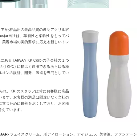
キンケア/化粧品用の最高品質の透明アクリル容
Cosjar当社は、革新性と柔軟性をもってパ
、美容市場の美的要求に応える新しいトレ
。
にある TAIWAN KK Corp の子会社の 1 つ
(TKPC) に幅広く適用できるあらゆる種
ルオンの設計、開発、製造を専門としてい
られ、KK のスタッフは常にお客様に高品
います。お客様の満足は間違いなく当社の
に立つために最善を尽くしており、お客様
考えています。
JAR
- フェイスクリーム、ボディローション、アイジェル、美容液、ファンデーシ