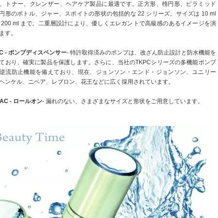
、トナー、クレンザー、ヘアケア製品に最適です。正方形、楕円形、ピラミッド
円形のボトル、ジャー、スポイトの形状の包括的な 22 シリーズ。サイズは 10 ml
 200 ml まで。二重層設計により、優しくエレガントで高級感のあるイメージを演
ます。
PC - ポンプディスペンサー
- 特許取得済みのポンプは、改ざん防止設計と防水機能を
ており、確実に製品を保護します。さらに、当社のTKPCシリーズの多機能ポンプ
逆流防止機能を備えており、現在、ジョンソン・エンド・ジョンソン、ユニリー
ヘンケル、ニベア、レブロン、花王などに広く採用されています。
PAC - ロールオン
- 漏れのない、さまざまなサイズと形状をご用意しています。