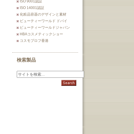
ISO 9001認証
ISO 14001認証
化粧品容器のデザインと素材
ビューティーワールド ドバイ
ビューティーワールドジャパン
HBAコスメティックショー
コスモプロフ香港
検索製品