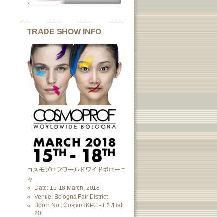
TRADE SHOW INFO
コスモプロフワールドワイドボローニ
ャ
Date: 15-18 March, 2018
Venue: Bologna Fair District
Booth No.: Cosjar/TKPC - E2 /Hall
20