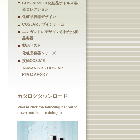
COSJAR2020 化粧品ボトル＆容
器コレクション
化粧品容器デザイン
COSJARデザインチーム
エレガントにデザインされた化粧
品容器
製品リスト
化粧品容器シリーズ
接触COSJAR
TAIWAN K.K.- COSJAR.
Privacy Policy
カタログダウンロード
Please click the following banner to
download the e-catalogue.