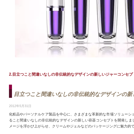
2.目立つこと間違いなしの非伝統的なデザインの新しいジャーコンセプ
目立つこと間違いなしの非伝統的なデザインの新
2012年5月31日
化粧品やパーソナルケア製品を中心に、さまざまな革新的な市場ソリューション
ること間違いなしの非伝統的なデザインの新しい容器コンセプトを開発しま
メージを浮かび上がらせ、クリームやジェルなどのパッケージングに魅力的