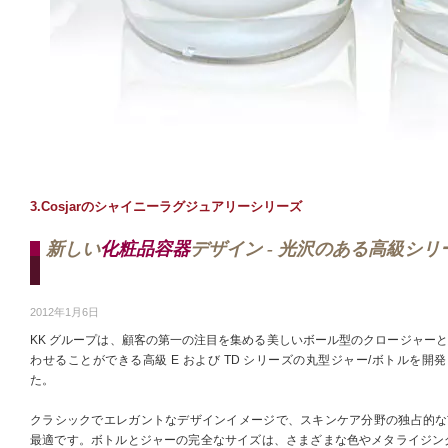
3.Cosjarのシャイニーラグジュアリーシリーズ
新しい
化粧品容器
デザイン - 光沢のある高級シリ
2012年1月6日
KK グループは、顧客の第一の注目を集める美しいボール型のクロージャー
わせることができる高級 E および TD シリーズの丸型ジャー/ボトルを開
た。
クラシックでエレガントなデザインイメージで、スキンケア分野の独占的な
最適です。ボトルとジャーの完全なサイズは、さまざまな色やメタライジン