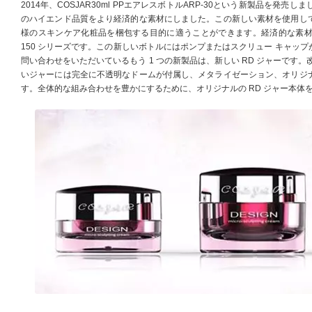
2014年、COSJAR30ml PPエアレスボトルARP-30という新製品を発売
のハイエンド品質をより経済的な素材にしました。この新しい素材を使用して
様のスキンケア化粧品を梱包する目的に適うことができます。経済的な素材で新
150 シリーズです。この新しいボトルにはポンプまたはスクリュー キャッ
問い合わせをいただいているもう 1 つの新製品は、新しい RD ジャーです
いジャーには完全に不透明なドームが付属し、メタライゼーション、オリジ
す。全体的な組み合わせを豊かにするために、オリジナルの RD ジャー本体