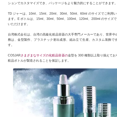
ションでカスタマイズでき、パッケージをより魅力的にすることができます
TD ジャーは、10ml、15ml、20ml、30ml、50ml、60ml のサイズでご利用
ます。E ボトルは、15ml、30ml、50ml、100ml、120ml、200ml のサイ
いただけます。
台湾株式会社は、台湾の高級化粧品容器の大手専門メーカーであり、世界中
務は、金型製作、プラスチック射出成形、組み立て生産、カスタム装飾です。
す。
COSJAR
さまざまなサイズの化粧品容器の
金型を 300 種類以上取り揃え
粧品ボトルが製造されることを保証します。