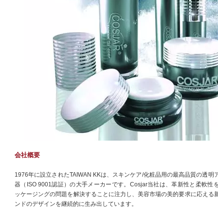
会社概要
1976年に設立されたTAIWAN KKは、スキンケア/化粧品用の最高品質の透明
器（ISO 9001認証）の大手メーカーです。Cosjar当社は、革新性と柔軟性
ッケージングの問題を解決することに注力し、美容市場の美的要求に応える
ンドのデザインを継続的に生み出しています。