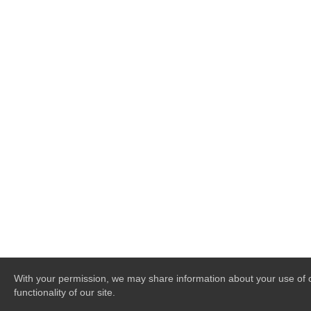
With your permission, we may share information about your use of ou
functionality of our site.