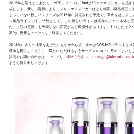
2015年を迎えるにあたり、ARPシリーズに15mlと50mlのオプションを追加し
成します。新しい容量により、スキンケアメーカーはより幅広い製品範囲に
まっていない新しいシリーズも2015年に発売される予定で、革命を起こすこ
ジ製品ラインです。伝統として、この新しいラインは既存のジャー本体と
た、上記の更新にも予期しない変更がある可能性があります。1 つまたは 2
期的に更新をチェックして確認してください。
2014年に多くの成果をあげたにもかかわらず、来年はCOSJARブランド
価値を提供し、さらにご満足いただけるようサービスの向上に努めてまいり
質問やお問い合わせは、いつでも
ご連絡ください。
package@taiwankk.com.t
ようお祈り申し上げます。