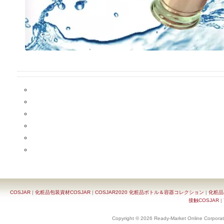
COSJAR
|
化粧品包装資材COSJAR
|
COSJAR2020 化粧品ボトル＆容器コレクション
|
化粧品
接触COSJAR
|
Copyright © 2026 Ready-Market Online Corporat