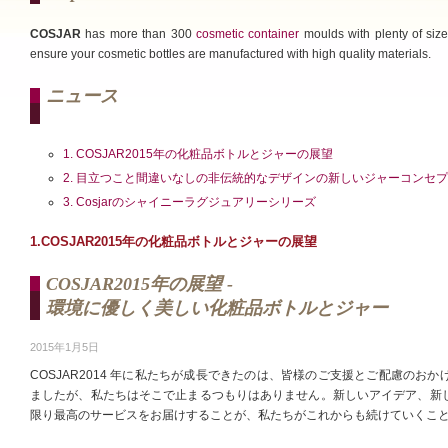
COSJAR
has more than 300
cosmetic container
moulds with plenty of size
ensure your cosmetic bottles are manufactured with high quality materials.
ニュース
1. COSJAR2015年の化粧品ボトルとジャーの展望
2. 目立つこと間違いなしの非伝統的なデザインの新しいジャーコンセ
3. Cosjarのシャイニーラグジュアリーシリーズ
1.COSJAR2015年の化粧品ボトルとジャーの展望
COSJAR2015年の展望 -
環境に優しく美しい化粧品ボトルとジャー
2015年1月5日
COSJAR2014 年に私たちが成長できたのは、皆様のご支援とご配慮の
ましたが、私たちはそこで止まるつもりはありません。新しいアイデア、新
限り最高のサービスをお届けすることが、私たちがこれからも続けていくこ