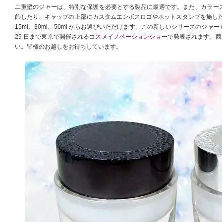
二重壁のジャーは、特別な保護を必要とする製品に最適です。また、カラー
飾したり、キャップの上部にカスタムエンボスロゴやホットスタンプを施した
15ml、30ml、50ml からお選びいただけます。この新しいシリーズのジャー (スタ
29 日まで東京で開催される
コスメイノベーションショー
で発表されます。西ホ
い。皆様のお越しをお待ちしています。