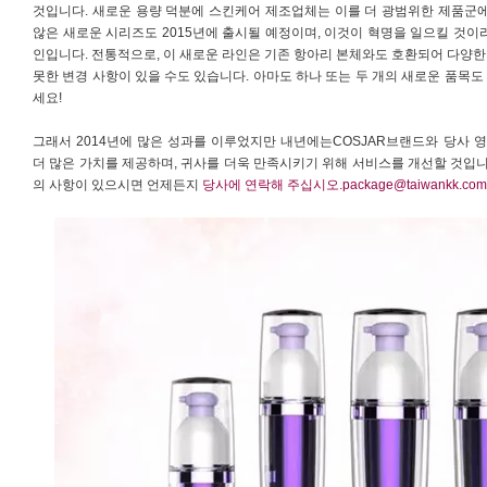
것입니다. 새로운 용량 덕분에 스킨케어 제조업체는 이를 더 광범위한 제품군에
않은 새로운 시리즈도 2015년에 출시될 예정이며, 이것이 혁명을 일으킬 것이라
인입니다. 전통적으로, 이 새로운 라인은 기존 항아리 본체와도 호환되어 다양한
못한 변경 사항이 있을 수도 있습니다. 아마도 하나 또는 두 개의 새로운 품목
세요!
그래서 2014년에 많은 성과를 이루었지만 내년에는COSJAR브랜드와 당사
더 많은 가치를 제공하며, 귀사를 더욱 만족시키기 위해 서비스를 개선할 것입니
의 사항이 있으시면 언제든지
당사에 연락해 주십시오.
package@taiwankk.com