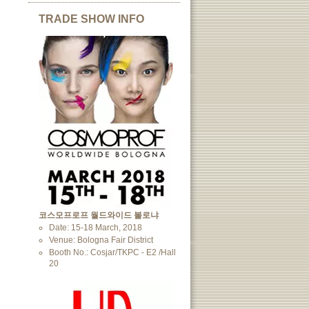
TRADE SHOW INFO
코스모프로프 월드와이드 볼로냐
Date: 15-18 March, 2018
Venue: Bologna Fair District
Booth No.: Cosjar/TKPC - E2 /Hall
20