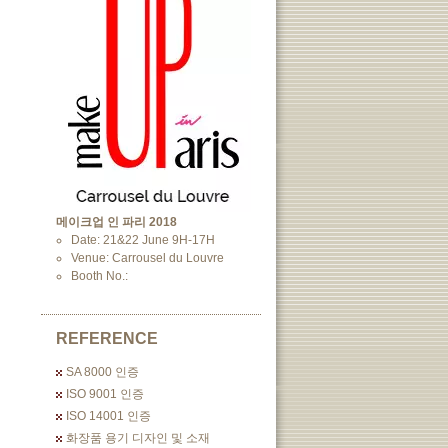
메이크업 인 파리 2018
Date: 21&22 June 9H-17H
Venue: Carrousel du Louvre
Booth No.:
REFERENCE
SA 8000 인증
ISO 9001 인증
ISO 14001 인증
화장품 용기 디자인 및 소재