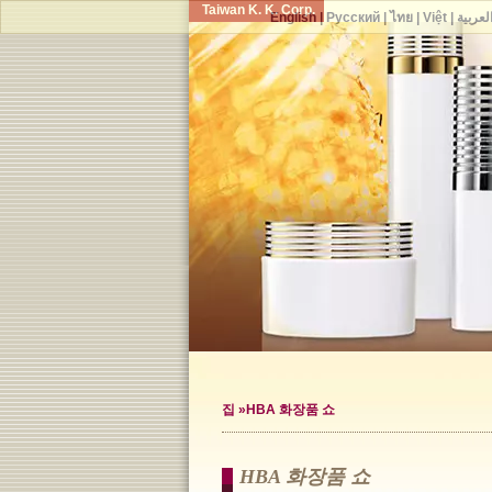
Taiwan K. K. Corp.
English
|
Русский
|
ไทย
|
Việt
|
لعربية
집
»HBA 화장품 쇼
HBA 화장품 쇼