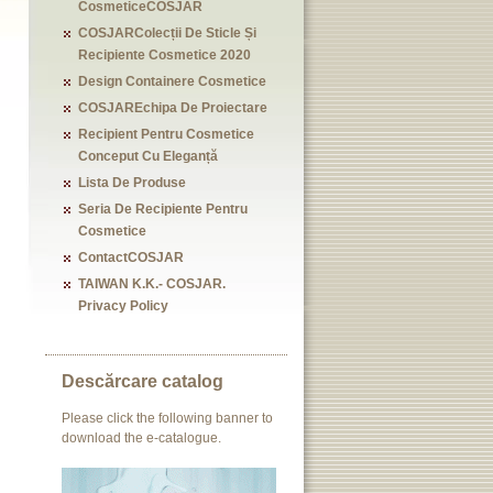
CosmeticeCOSJAR
COSJARColecții De Sticle Și
Recipiente Cosmetice 2020
Design Containere Cosmetice
COSJAREchipa De Proiectare
Recipient Pentru Cosmetice
Conceput Cu Eleganță
Lista De Produse
Seria De Recipiente Pentru
Cosmetice
ContactCOSJAR
TAIWAN K.K.- COSJAR.
Privacy Policy
Descărcare catalog
Please click the following banner to
download the e-catalogue.