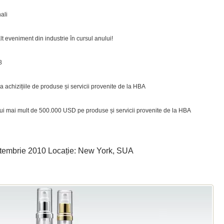
ali
alt eveniment din industrie în cursul anului!
8
ba achizițiile de produse și servicii provenite de la HBA
tui mai mult de 500.000 USD pe produse și servicii provenite de la HBA
mbrie 2010 Locație: New York, SUA