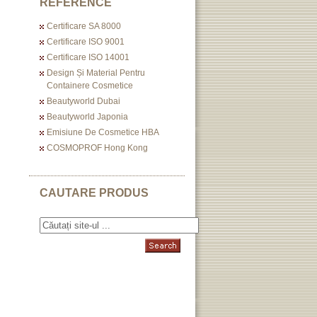
REFERENCE
Certificare SA 8000
Certificare ISO 9001
Certificare ISO 14001
Design Și Material Pentru
Containere Cosmetice
Beautyworld Dubai
Beautyworld Japonia
Emisiune De Cosmetice HBA
COSMOPROF Hong Kong
CAUTARE PRODUS