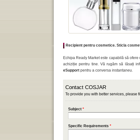
Recipient pentru cosmetice. Sticla cosmeti
Echipa Ready Market este capabilă să ofere m
achiziție pentru tine. Vă rugăm să lăsați inf
eSupport
pentru a conversa instantaneu.