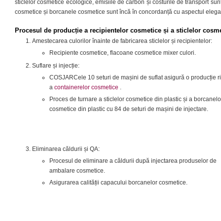
sticlelor cosmetice ecologice, emisiile de carbon și costurile de transport su
cosmetice și borcanele cosmetice sunt încă în concordanță cu aspectul elegant 
Procesul de producție a recipientelor cosmetice și a sticlelor cosm
Amestecarea culorilor înainte de fabricarea sticlelor și recipientelor:
Recipiente cosmetice, flacoane cosmetice mixer culori.
Suflare și injecție:
COSJARCele 10 seturi de mașini de suflat asigură o producție ri
a
containerelor cosmetice
.
Proces de turnare a sticlelor cosmetice din plastic și a borcanelo
cosmetice din plastic cu 84 de seturi de mașini de injectare.
Eliminarea căldurii și QA:
Procesul de eliminare a căldurii după injectarea produselor de
ambalare cosmetice.
Asigurarea calității capacului borcanelor cosmetice.