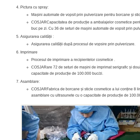
Pictura cu spray:
Mașini automate de vopsit prin pulverizare pentru borcane și sti
COSJARCapacitatea de producție a ambalajelor cosmetice pentr
buc pe zi. Cu 36 de seturi de mașini automate de vopsit prin pulve
Asigurarea calității :
Asigurarea calității după procesul de vopsire prin pulverizare.
Imprimare
Procesul de imprimare a recipientelor cosmetice .
COSJARare 72 de seturi de mașini de imprimat serigrafic și două 
capacitate de producție de 100.000 buc/zi.
Asamblare:
COSJARFabrica de borcane și sticle cosmetice a lui conține 8 lin
asamblare cu ultrasunete cu o capacitate de producție de 100.00