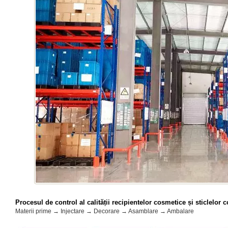
Procesul de control al calității recipientelor cosmetice și sticlelor 
Materii prime → Injectare → Decorare → Asamblare → Ambalare