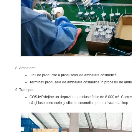
Ambalare:
Linii de producție a produselor de ambalare cosmetică.
Terminați produsele de ambalare cosmetice în procesul de amba
Transport :
COSJARdeține un depozit de produse finite de 8.000 m². Came
să-și lase borcanele și sticlele cosmetice pentru livrare la timp.