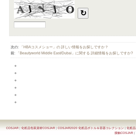
次の:
「HBAコスメショー」の 詳しい情報をお探しですか？
前:
「Beautyworld Middle East/Dubai」に関する 詳細情報をお探しですか?
COSJAR
|
化粧品包装資材COSJAR
|
COSJAR2020 化粧品ボトル＆容器コレクション
|
化粧品
接触COSJAR
|