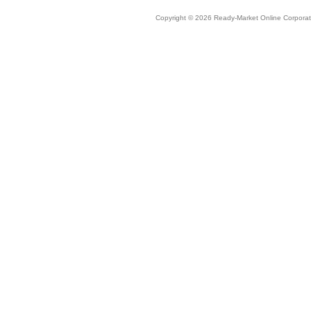
Copyright © 2026 Ready-Market Online Corporat