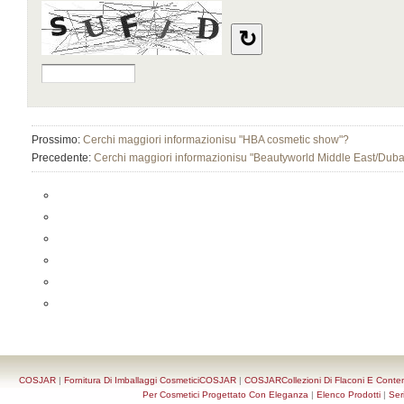
Prossimo:
Cerchi maggiori informazionisu "HBA cosmetic show"?
Precedente:
Cerchi maggiori informazionisu "Beautyworld Middle East/Duba
COSJAR
|
Fornitura Di Imballaggi CosmeticiCOSJAR
|
COSJARCollezioni Di Flaconi E Conten
Per Cosmetici Progettato Con Eleganza
|
Elenco Prodotti
|
Ser