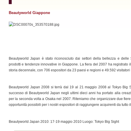
Beautyworld Giappone
Beautyworld Japan è stato riconosciuto dai settori della bellezza e delle
prodotti e tendenze innovative in Giappone. La fiera del 2007 ha registrato il 
storia decennale, con 706 espositori da 23 paesi e regioni e 49.592 visitatori 
Beautyworld Japan 2008 si terrà dal 19 al 21 maggio 2008 al Tokyo Big Si
successo di Beautyworld Japan negli ultimi dieci anni ha portato alla creaz
per la seconda volta a Osaka nel 2007. Riteniamo che organizzare due fiere 
opportunità possibili per i nostri espositori di raggiungere acquirenti da tutto
Beautyworld Japan 2010: 17-19 maggio 2010 Luogo: Tokyo Big Sight