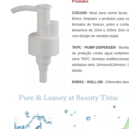
Produtos
COSJAR
- Ideal para creme facial
tônico, limpador e produtos para 
formatos de frascos, potes e conta
tamanhos de 10ml a 200ml. Eles c
com design de camada dupla.
TKPC - PUMP DISPENSER
- Bomba
de proteção contra água certamen
série TKPC, bombas multifuncionais
adotadas pela Johnson&Johnson, Un
diante.
ROPAC - ROLL-ON
- Diferentes ta