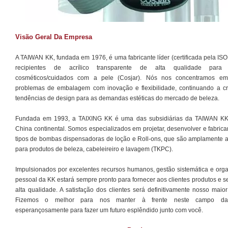
Visão Geral Da Empresa
A TAIWAN KK, fundada em 1976, é uma fabricante líder (certificada pela IS
recipientes de acrílico transparente de alta qualidade para 
cosméticos/cuidados com a pele (Cosjar). Nós nos concentramos em
problemas de embalagem com inovação e flexibilidade, continuando a cr
tendências de design para as demandas estéticas do mercado de beleza.
Fundada em 1993, a TAIXING KK é uma das subsidiárias da TAIWAN K
China continental. Somos especializados em projetar, desenvolver e fabrica
tipos de bombas dispensadoras de loção e Roll-ons, que são amplamente apl
para produtos de beleza, cabeleireiro e lavagem (TKPC).
Impulsionados por excelentes recursos humanos, gestão sistemática e orga
pessoal da KK estará sempre pronto para fornecer aos clientes produtos e s
alta qualidade. A satisfação dos clientes será definitivamente nosso maio
Fizemos o melhor para nos manter à frente neste campo da
esperançosamente para fazer um futuro esplêndido junto com você.