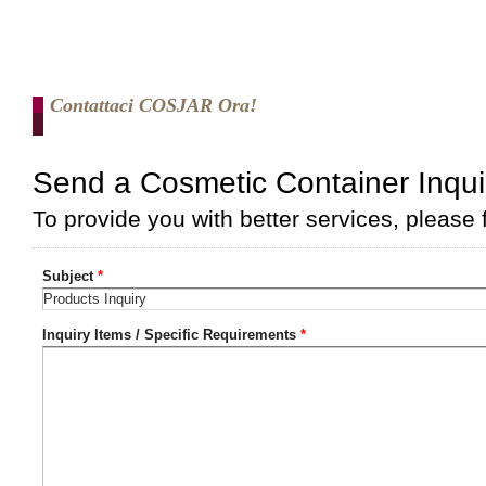
Contattaci COSJAR Ora!