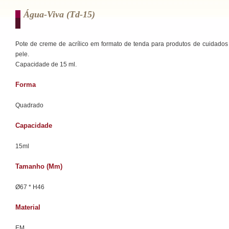
Água-Viva (td-15)
Pote de creme de acrílico em formato de tenda para produtos de cuidado
pele.
Capacidade de 15 ml.
Forma
Quadrado
Capacidade
15ml
Tamanho (mm)
Ø67 * H46
Material
EM