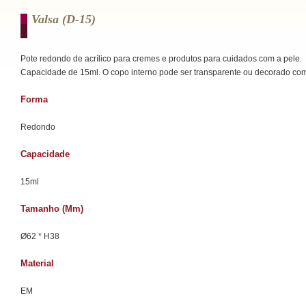
Valsa (d-15)
Pote redondo de acrílico para cremes e produtos para cuidados com a pele.
Capacidade de 15ml. O copo interno pode ser transparente ou decorado com
Forma
Redondo
Capacidade
15ml
Tamanho (mm)
Ø62 * H38
Material
EM