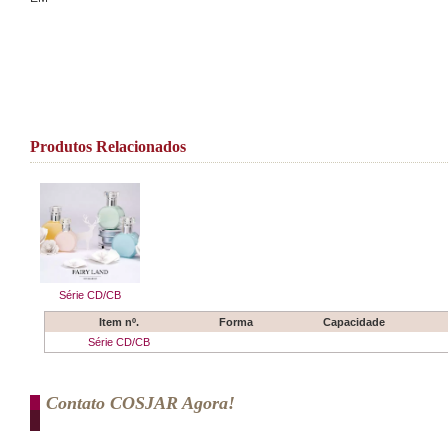
Produtos Relacionados
Série CD/CB
Item nº.
Forma
Capacidade
Série CD/CB
Contato COSJAR Agora!