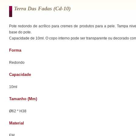
Terra Das Fadas (cd-10)
Pote redondo de acrílico para cremes de produtos para a pele. Tampa niv
base do pote.
Capacidade de 10ml. O copo interno pode ser transparente ou decorado com
Forma
Redondo
Capacidade
10ml
Tamanho (mm)
Ø62 * H38
Material
EM