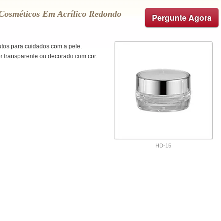
Cosméticos Em Acrílico Redondo
Pergunte Agora
utos para cuidados com a pele.
r transparente ou decorado com cor.
HD-15