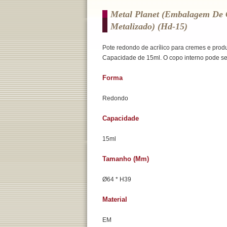
Metal Planet (Embalagem De 
Metalizado) (hd-15)
Pote redondo de acrílico para cremes e prod
Capacidade de 15ml. O copo interno pode se
Forma
Redondo
Capacidade
15ml
Tamanho (mm)
Ø64 * H39
Material
EM