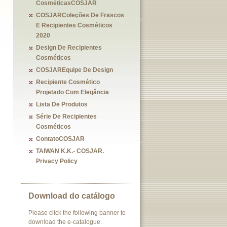
CosméticasCOSJAR
COSJARColeções De Frascos
E Recipientes Cosméticos
2020
Design De Recipientes
Cosméticos
COSJAREquipe De Design
Recipiente Cosmético
Projetado Com Elegância
Lista De Produtos
Série De Recipientes
Cosméticos
ContatoCOSJAR
TAIWAN K.K.- COSJAR.
Privacy Policy
Download do catálogo
Please click the following banner to
download the e-catalogue.