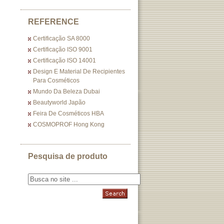
REFERENCE
Certificação SA 8000
Certificação ISO 9001
Certificação ISO 14001
Design E Material De Recipientes
Para Cosméticos
Mundo Da Beleza Dubai
Beautyworld Japão
Feira De Cosméticos HBA
COSMOPROF Hong Kong
Pesquisa de produto