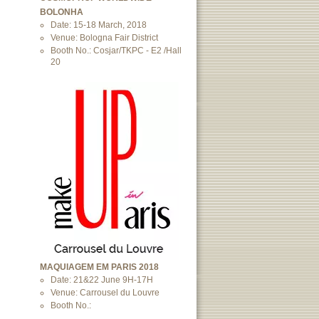
BOLONHA
Date: 15-18 March, 2018
Venue: Bologna Fair District
Booth No.: Cosjar/TKPC - E2 /Hall
20
MAQUIAGEM EM PARIS 2018
Date: 21&22 June 9H-17H
Venue: Carrousel du Louvre
Booth No.: