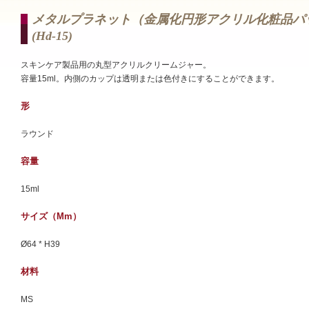
メタルプラネット（金属化円形アクリル化粧品パ
(hd-15)
スキンケア製品用の丸型アクリルクリームジャー。
容量15ml。内側のカップは透明または色付きにすることができます。
形
ラウンド
容量
15ml
サイズ（mm）
Ø64 * H39
材料
MS