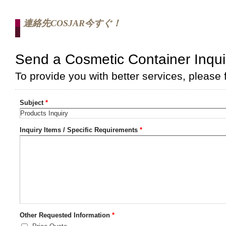
連絡先COSJAR今すぐ！