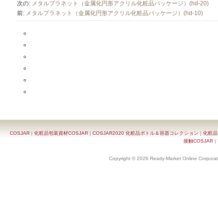
次の:
メタルプラネット（金属化円形アクリル化粧品パッケージ）(hd-20)
前:
メタルプラネット（金属化円形アクリル化粧品パッケージ）(hd-10)
COSJAR
|
化粧品包装資材COSJAR
|
COSJAR2020 化粧品ボトル＆容器コレクション
|
化粧品
接触COSJAR
|
Copyright © 2026 Ready-Market Online Corporat