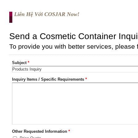
Liên Hệ Với COSJAR Now!