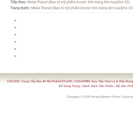
Tiếp theo:
Metal Planet (Bao bì mỹ phẩm Acrylic tròn tráng kim loại)(hd-20)
Trang trước:
Metal Planet (Bao bì mỹ phẩm Acrylic tròn tráng kim loại)(hd-10
COSJAR
|
Cung Cấp Bao Bì Mỹ PhẩmCOSJAR
|
COSJARBộ Sưu Tập Chai Lọ & Hộp Đựn
Kế Sang Trọng
|
Danh Sách Sản Phẩm
|
Bộ Sản Ph
Copyright © 2026 Ready-Market Online Corporat