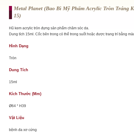
Metal Planet (Bao Bì Mỹ Phẩm Acrylic Tròn Tráng K
15)
Hũ kem acrylic tròn đựng sản phẩm chăm sóc da.
Dung tích 15ml. Cốc bên trong có thể trong suốt hoặc được trang trí bằng mà
Hình Dạng
Tròn
Dung Tích
15ml
Kích Thước (mm)
Ø64 * H39
Vật Liệu
bệnh đa xơ cứng