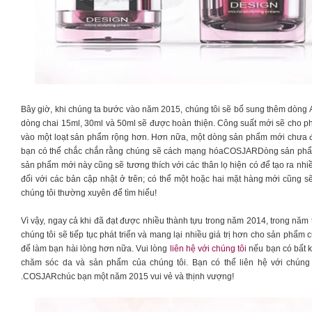
Bây giờ, khi chúng ta bước vào năm 2015, chúng tôi sẽ bổ sung thêm dòng 
dòng chai 15ml, 30ml và 50ml sẽ được hoàn thiện. Công suất mới sẽ cho 
vào một loạt sản phẩm rộng hơn. Hơn nữa, một dòng sản phẩm mới chưa đ
bạn có thể chắc chắn rằng chúng sẽ cách mạng hóaCOSJARDòng sản phẩm đ
sản phẩm mới này cũng sẽ tương thích với các thân lọ hiện có để tạo ra nhiề
đối với các bản cập nhật ở trên; có thể một hoặc hai mặt hàng mới cũng s
chúng tôi thường xuyên để tìm hiểu!
Vì vậy, ngay cả khi đã đạt được nhiều thành tựu trong năm 2014, trong nă
chúng tôi sẽ tiếp tục phát triển và mang lại nhiều giá trị hơn cho sản phẩm
để làm bạn hài lòng hơn nữa. Vui lòng
liên hệ với chúng tôi
nếu bạn có bất k
chăm sóc da và sản phẩm của chúng tôi. Bạn có thể liên hệ với chúng t
.COSJARchúc bạn một năm 2015 vui vẻ và thịnh vượng!