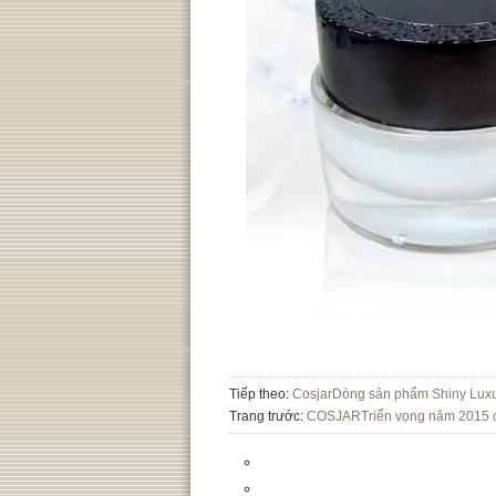
Tiếp theo:
CosjarDòng sản phẩm Shiny Luxur
Trang trước:
COSJARTriển vọng năm 2015 c