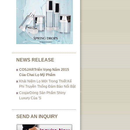
NEWS RELEASE
COSJARTriển Vọng Năm 2015
Của Chai Lọ Mỹ Phẩm
Khái Niệm Lọ Mới Trong Thiết Kế
Phi Truyền Thống Đảm Bảo Nổi Bật
CosjarDòng Sản Phẩm Shiny
Luxury Của 's
SEND AN INQUIRY