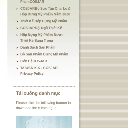
PhẩmCOSJAR
COSJARBộ Sưu Tập Chai Lọ &
Hộp Đựng Mỹ Phẩm Năm 2020
Thiết Kế Hộp Đựng Mỹ Phẩm
COSJARĐội Ngũ Thiết Kế
Hộp Đựng Mỹ Phẩm Được
Thiết Kế Sang Trọng
Danh Sách Sản Phẩm
Bộ Sản Phẩm Đựng Mỹ Phẩm
Liên HệCOSJAR
TAIWAN K.K.- COSJAR.
Privacy Policy
Tải xuống danh mục
Please click the following banner to
download the e-catalogue.