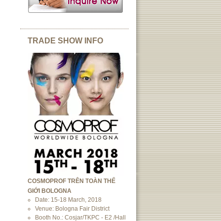
TRADE SHOW INFO
COSMOPROF TRÊN TOÀN THẾ
GIỚI BOLOGNA
Date: 15-18 March, 2018
Venue: Bologna Fair District
Booth No.: Cosjar/TKPC - E2 /Hall