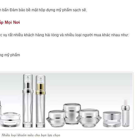
ễm bẩn Đảm bảo bề mặt hộp đựng mỹ phẩm sạch sẽ.
p Mọi Nơi
vụ rất nhiều khách hàng hài lòng và nhiều loại người mua khác nhau như:
ựng mỹ phẩm
Nhiều loại khuôn mẫu cho bạn lựa chọn