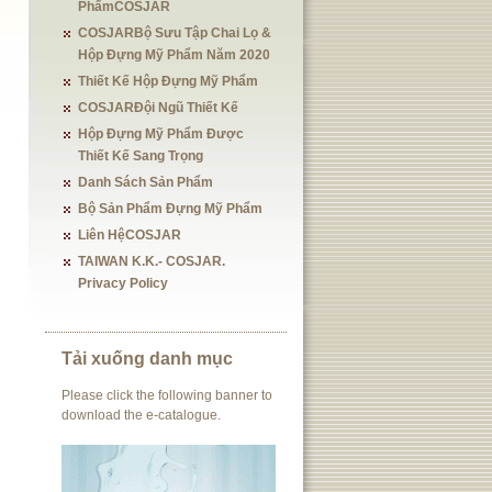
PhẩmCOSJAR
COSJARBộ Sưu Tập Chai Lọ &
Hộp Đựng Mỹ Phẩm Năm 2020
Thiết Kế Hộp Đựng Mỹ Phẩm
COSJARĐội Ngũ Thiết Kế
Hộp Đựng Mỹ Phẩm Được
Thiết Kế Sang Trọng
Danh Sách Sản Phẩm
Bộ Sản Phẩm Đựng Mỹ Phẩm
Liên HệCOSJAR
TAIWAN K.K.- COSJAR.
Privacy Policy
Tải xuống danh mục
Please click the following banner to
download the e-catalogue.