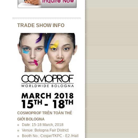
TRADE SHOW INFO
COSMOPROF TRÊN TOÀN THẾ
GIỚI BOLOGNA
Date: 15-18 March, 2018
Venue: Bologna Fair District
Booth No.: Cosjar/TKPC - E2 /Hall