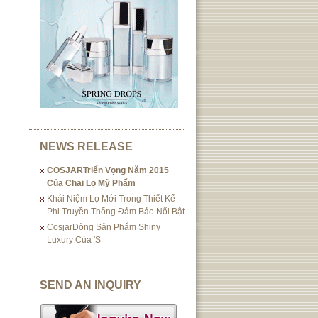
NEWS RELEASE
COSJARTriển Vọng Năm 2015
Của Chai Lọ Mỹ Phẩm
Khái Niệm Lọ Mới Trong Thiết Kế
Phi Truyền Thống Đảm Bảo Nổi Bật
CosjarDòng Sản Phẩm Shiny
Luxury Của 's
SEND AN INQUIRY