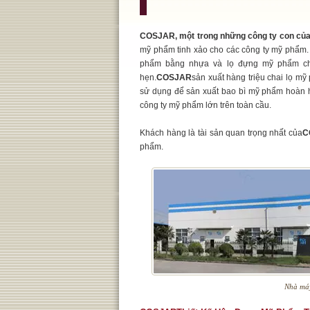
COSJAR, một trong những công ty con của
mỹ phẩm tinh xảo cho các công ty mỹ phẩm.
phẩm bằng nhựa và lọ đựng mỹ phẩm chấ
hẹn.
COSJAR
sản xuất hàng triệu chai lọ 
sử dụng để sản xuất bao bì mỹ phẩm hoàn h
công ty mỹ phẩm lớn trên toàn cầu.
Khách hàng là tài sản quan trọng nhất của
C
phẩm.
Nhà má