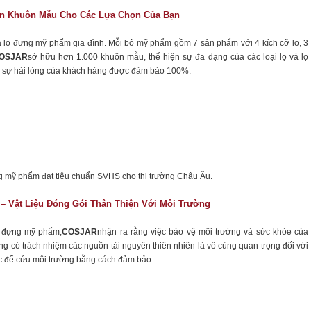
n Khuôn Mẫu Cho Các Lựa Chọn Của Bạn
 lọ đựng mỹ phẩm gia đình. Mỗi bộ mỹ phẩm gồm 7 sản phẩm với 4 kích cỡ lọ, 3
OSJAR
sở hữu hơn 1.000 khuôn mẫu, thể hiện sự đa dạng của các loại lọ và lọ
 sự hài lòng của khách hàng được đảm bảo 100%.
ng mỹ phẩm đạt tiêu chuẩn SVHS cho thị trường Châu Âu.
– Vật Liệu Đóng Gói Thân Thiện Với Môi Trường
ọ đựng mỹ phẩm,
COSJAR
nhận ra rằng việc bảo vệ môi trường và sức khỏe của
ng có trách nhiệm các nguồn tài nguyên thiên nhiên là vô cùng quan trọng đối với
c để cứu môi trường bằng cách đảm bảo