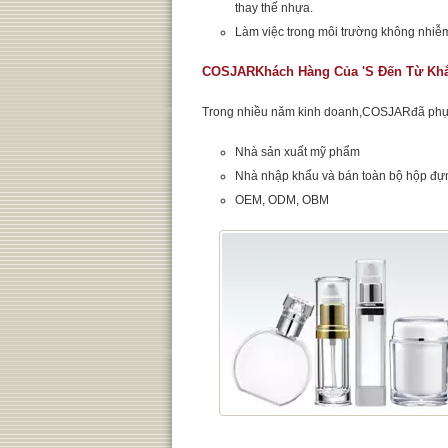
thay thế nhựa.
Làm việc trong môi trường không nhi
COSJARKhách Hàng Của 's Đến Từ Khắ
Trong nhiều năm kinh doanh,COSJARđã phục 
Nhà sản xuất mỹ phẩm
Nhà nhập khẩu và bán toàn bộ hộp đ
OEM, ODM, OBM