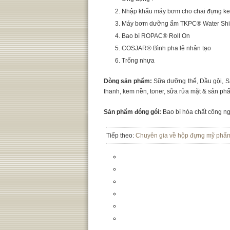
Nhập khẩu máy bơm cho chai đựng k
Máy bơm dưỡng ẩm TKPC® Water Shi
Bao bì ROPAC® Roll On
COSJAR® Bình pha lê nhân tạo
Trống nhựa
Dòng sản phẩm:
Sữa dưỡng thể, Dầu gội, S
thanh, kem nền, toner, sữa rửa mặt & sản ph
Sản phẩm đóng gói:
Bao bì hóa chất công ng
Tiếp theo:
Chuyên gia về hộp đựng mỹ ph