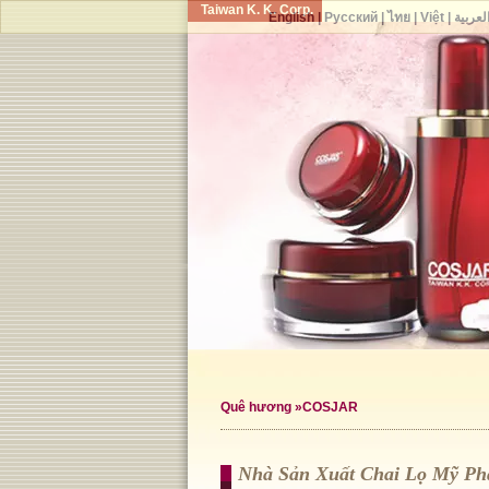
Taiwan K. K. Corp.
English
|
Русский
|
ไทย
|
Việt
|
لعربية
Quê hương
»COSJAR
Nhà Sản Xuất Chai Lọ Mỹ P