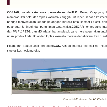
COSJAR, salah satu anak perusahaan dariK.K. Group Corp.
yang b
memproduksi botol dan toples kosmetik canggih untuk perusahaan kosmetik
bangga menyediakan kepada pelanggan mereka botol kosmetik plastik dan st
pelanggan tertinggi, dan pengiriman tepat waktu.
COSJAR
memproduksi jutaa
dan PP, PV, PETG, dan MS adalah bahan plastik yang mereka gunakan unt
untuk produk Anda. Botol dan toples kosmetik mereka dapat ditemukan di set
Pelanggan adalah aset terpenting
COSJAR
dan mereka memastikan klie
stoples kosmetik mereka.
PabrikCOSJAR(Jiang-Yan KK Plastik Co