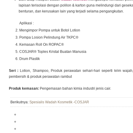
lapisan terisolasi dengan polilon & karton guna melindungi dari gesek
benturan, dan kerusakan lain yang terjadi selama pengangkutan.
Aplikasi :
Mengimpor Pompa untuk Botol Lotion
Pompa Losion Pelindung Air TKPC®
Kemasan Roll On ROPAC®
COSJAR® Toples Kristal Buatan Manusia
Drum Plastik
Seri :
Lotion, Shampoo, Produk perawatan sehari-hari seperti krim wajah, 
pembersih & produk perawatan rambut
Produk kemasan:
Pengemasan bahan kimia industri jenis cair.
Berikutnya:
Spesialis Wadah Kosmetik -COSJAR