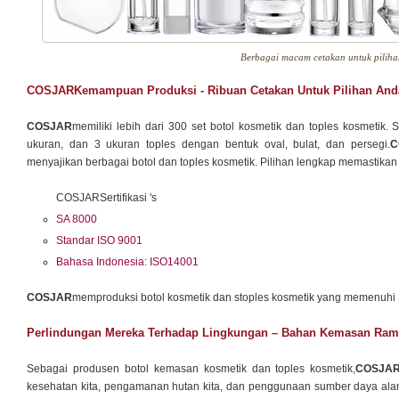
Berbagai macam cetakan untuk pilih
COSJARKemampuan Produksi - Ribuan Cetakan Untuk Pilihan And
COSJAR
memiliki lebih dari 300 set botol kosmetik dan toples kosmetik. 
ukuran, dan 3 ukuran toples dengan bentuk oval, bulat, dan persegi.
C
menyajikan berbagai botol dan toples kosmetik. Pilihan lengkap memastik
COSJARSertifikasi 's
SA 8000
Standar ISO 9001
Bahasa Indonesia: ISO14001
COSJAR
memproduksi botol kosmetik dan stoples kosmetik yang memenuhi
Perlindungan Mereka Terhadap Lingkungan – Bahan Kemasan Ra
Sebagai produsen botol kemasan kosmetik dan toples kosmetik,
COSJA
kesehatan kita, pengamanan hutan kita, dan penggunaan sumber daya ala