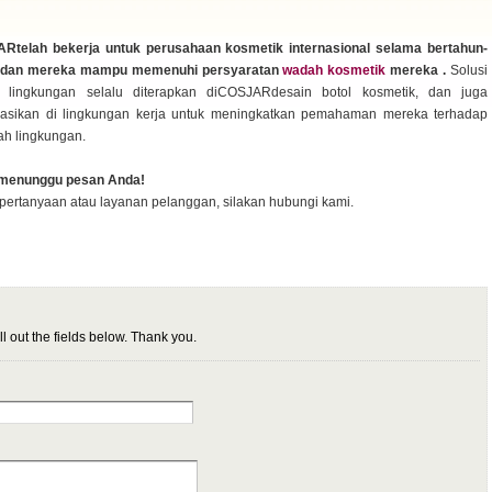
Rtelah bekerja untuk perusahaan kosmetik internasional selama bertahun-
 dan mereka mampu memenuhi persyaratan
wadah kosmetik
mereka .
Solusi
 lingkungan selalu diterapkan diCOSJARdesain botol kosmetik, dan juga
ikasikan di lingkungan kerja untuk meningkatkan pemahaman mereka terhadap
h lingkungan.
menunggu pesan Anda!
pertanyaan atau layanan pelanggan, silakan hubungi kami.