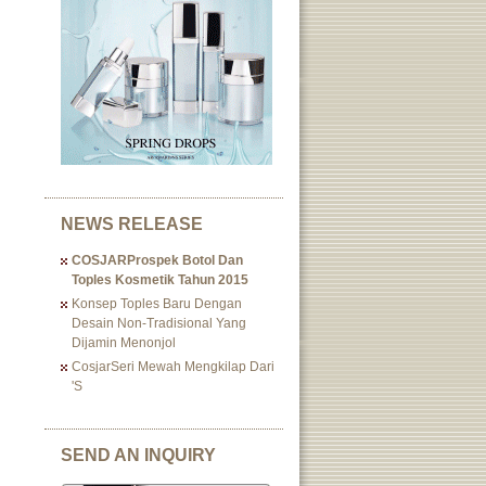
NEWS RELEASE
COSJARProspek Botol Dan
Toples Kosmetik Tahun 2015
Konsep Toples Baru Dengan
Desain Non-Tradisional Yang
Dijamin Menonjol
CosjarSeri Mewah Mengkilap Dari
's
SEND AN INQUIRY