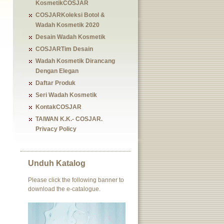
KosmetikCOSJAR
COSJARKoleksi Botol &
Wadah Kosmetik 2020
Desain Wadah Kosmetik
COSJARTim Desain
Wadah Kosmetik Dirancang
Dengan Elegan
Daftar Produk
Seri Wadah Kosmetik
KontakCOSJAR
TAIWAN K.K.- COSJAR.
Privacy Policy
Unduh Katalog
Please click the following banner to
download the e-catalogue.