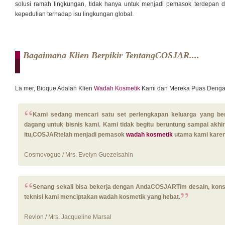
solusi ramah lingkungan, tidak hanya untuk menjadi pemasok terdepan da
kepedulian terhadap isu lingkungan global.
Bagaimana Klien Berpikir TentangCOSJAR....
La mer, Bioque Adalah Klien
Wadah Kosmetik
Kami dan Mereka Puas Denga
Kami sedang mencari satu set perlengkapan keluarga yang be
dagang untuk bisnis kami. Kami tidak begitu beruntung sampai ak
itu,COSJARtelah menjadi pemasok
wadah kosmetik
utama kami karen
Cosmovogue / Mrs. Evelyn Guezelsahin
Senang sekali bisa bekerja dengan AndaCOSJARTim desain, kons
teknisi kami menciptakan wadah kosmetik yang hebat.
Revlon / Mrs. Jacqueline Marsal