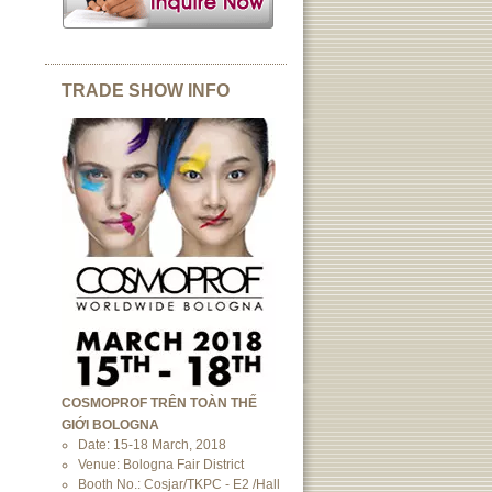
TRADE SHOW INFO
COSMOPROF TRÊN TOÀN THẾ
GIỚI BOLOGNA
Date: 15-18 March, 2018
Venue: Bologna Fair District
Booth No.: Cosjar/TKPC - E2 /Hall