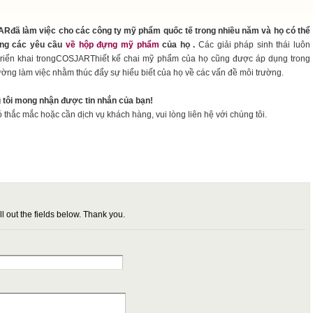
Rđã làm việc cho các công ty mỹ phẩm quốc tế trong nhiều năm và họ có thể
ng các yêu cầu
về hộp đựng mỹ phẩm
của họ .
Các giải pháp sinh thái luôn
triển khai trongCOSJARThiết kế chai mỹ phẩm của họ cũng được áp dụng trong
ường làm việc nhằm thúc đẩy sự hiểu biết của họ về các vấn đề môi trường.
 tôi mong nhận được tin nhắn của bạn!
 thắc mắc hoặc cần dịch vụ khách hàng, vui lòng liên hệ với chúng tôi.