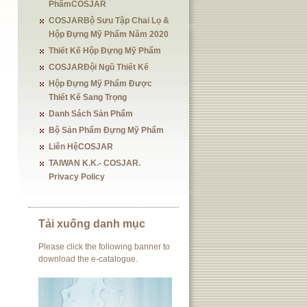
PhẩmCOSJAR
COSJARBộ Sưu Tập Chai Lọ &
Hộp Đựng Mỹ Phẩm Năm 2020
Thiết Kế Hộp Đựng Mỹ Phẩm
COSJARĐội Ngũ Thiết Kế
Hộp Đựng Mỹ Phẩm Được
Thiết Kế Sang Trọng
Danh Sách Sản Phẩm
Bộ Sản Phẩm Đựng Mỹ Phẩm
Liên HệCOSJAR
TAIWAN K.K.- COSJAR.
Privacy Policy
Tải xuống danh mục
Please click the following banner to
download the e-catalogue.