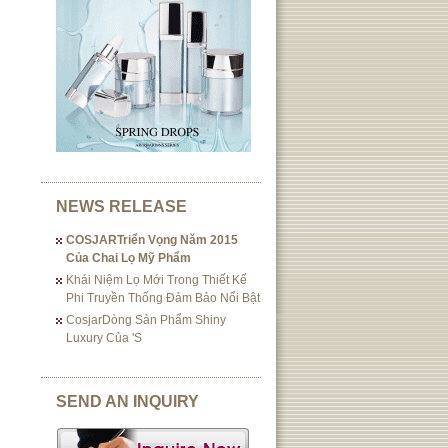
NEWS RELEASE
COSJARTriển Vọng Năm 2015
Của Chai Lọ Mỹ Phẩm
Khái Niệm Lọ Mới Trong Thiết Kế
Phi Truyền Thống Đảm Bảo Nổi Bật
CosjarDòng Sản Phẩm Shiny
Luxury Của 's
SEND AN INQUIRY