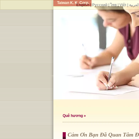
Taiwan K. K. Corp.
English
|
Русский
|
ไทย
|
Việt
|
لعربية
Quê hương
»
Cảm Ơn Bạn Đã Quan Tâm 