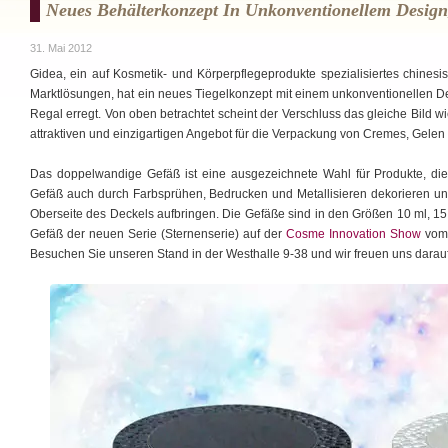
Neues Behälterkonzept In Unkonventionellem Design,
31. Mai 2012
Gidea, ein auf Kosmetik- und Körperpflegeprodukte spezialisiertes chinesi
Marktlösungen, hat ein neues Tiegelkonzept mit einem unkonventionellen De
Regal erregt. Von oben betrachtet scheint der Verschluss das gleiche Bild 
attraktiven und einzigartigen Angebot für die Verpackung von Cremes, Gele
Das doppelwandige Gefäß ist eine ausgezeichnete Wahl für Produkte, die
Gefäß auch durch Farbsprühen, Bedrucken und Metallisieren dekorieren und
Oberseite des Deckels aufbringen. Die Gefäße sind in den Größen 10 ml, 15 
Gefäß der neuen Serie (Sternenserie) auf der
Cosme Innovation Show
vom 
Besuchen Sie unseren Stand in der Westhalle 9-38 und wir freuen uns darauf