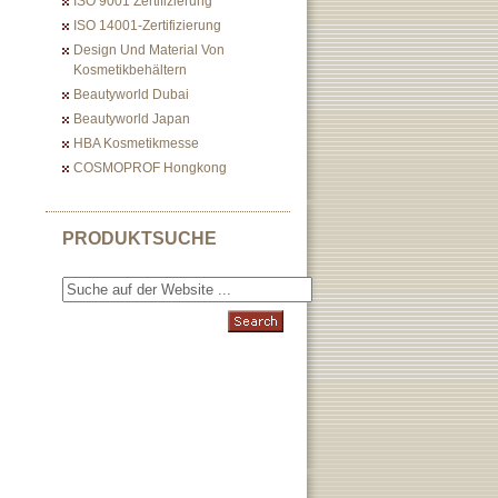
ISO 9001 Zertifizierung
ISO 14001-Zertifizierung
Design Und Material Von
Kosmetikbehältern
Beautyworld Dubai
Beautyworld Japan
HBA Kosmetikmesse
COSMOPROF Hongkong
PRODUKTSUCHE