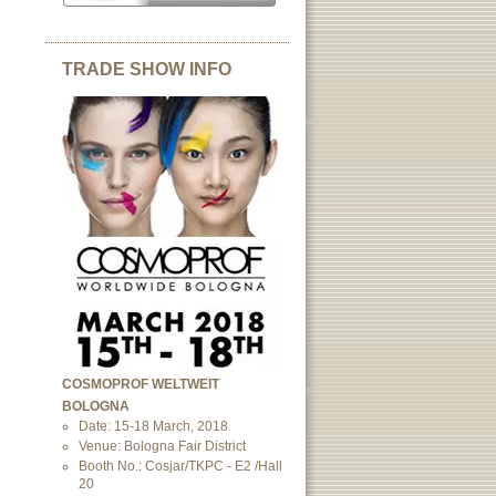
TRADE SHOW INFO
COSMOPROF WELTWEIT
BOLOGNA
Date: 15-18 March, 2018
Venue: Bologna Fair District
Booth No.: Cosjar/TKPC - E2 /Hall
20