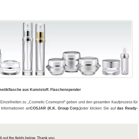
etikflasche aus Kunststoff. Flaschenspender
Einzelheiten zu „Cosmetic Cosmoprof“ geben und den gesamten Kaufprozess für
 Informationen an
COSJAR (K.K. Group Corp.)
oder klicken Sie auf
das Ready-