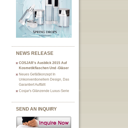
NEWS RELEASE
COSJAR's Ausblick 2015 Auf
Kosmetikflaschen Und -gläser
Neues Gefäßkonzept In
Unkonventionellem Design, Das
Garantiert Auffällt
Cosjar's Glänzende Luxus-Serie
SEND AN INQUIRY