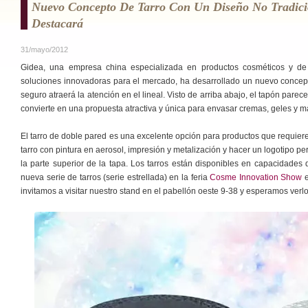
Nuevo Concepto De Tarro Con Un Diseño No Tradic
Destacará
31/mayo/2012
Gidea, una empresa china especializada en productos cosméticos y de
soluciones innovadoras para el mercado, ha desarrollado un nuevo concep
seguro atraerá la atención en el lineal. Visto de arriba abajo, el tapón parec
convierte en una propuesta atractiva y única para envasar cremas, geles y m
El tarro de doble pared es una excelente opción para productos que requier
tarro con pintura en aerosol, impresión y metalización y hacer un logotipo p
la parte superior de la tapa. Los tarros están disponibles en capacidades
nueva serie de tarros (serie estrellada) en la feria
Cosme Innovation Show
e
invitamos a visitar nuestro stand en el pabellón oeste 9-38 y esperamos verlo 