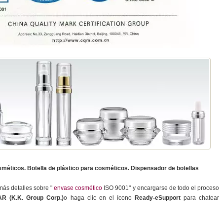
méticos. Botella de plástico para cosméticos. Dispensador de botellas
más detalles sobre "
envase cosmético
ISO 9001" y encargarse de todo el proceso
R (K.K. Group Corp.)
o haga clic en el ícono
Ready-eSupport
para chatear