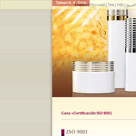
Taiwan K. K. Corp.
English
|
Русский
|
ไทย
|
Việt
|
لعربية
Casa
»Certificación ISO 9001
ISO 9001