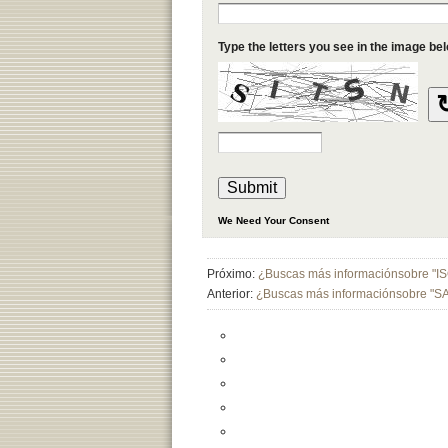
Próximo:
¿Buscas más informaciónsobre "I
Anterior:
¿Buscas más informaciónsobre "S