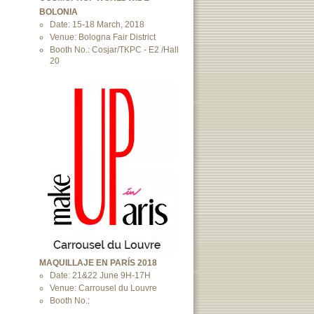
BOLONIA
Date: 15-18 March, 2018
Venue: Bologna Fair District
Booth No.: Cosjar/TKPC - E2 /Hall
20
MAQUILLAJE EN PARÍS 2018
Date: 21&22 June 9H-17H
Venue: Carrousel du Louvre
Booth No.: