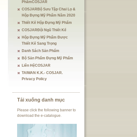
PhẩmCOSJAR
COSJARBộ Sưu Tập Chai Lọ &
Hộp Đựng Mỹ Phẩm Năm 2020
Thiết Kế Hộp Đựng Mỹ Phẩm
COSJARĐội Ngũ Thiết Kế
Hộp Đựng Mỹ Phẩm Được
Thiết Kế Sang Trọng
Danh Sách Sản Phẩm
Bộ Sản Phẩm Đựng Mỹ Phẩm
Liên HệCOSJAR
TAIWAN K.K.- COSJAR.
Privacy Policy
Tải xuống danh mục
Please click the following banner to
download the e-catalogue.