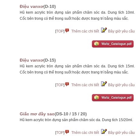
Điệu vanxơ
(D-10)
Hũ kem acrylic tròn đựng sản phẩm chăm sóc da. Dung tích 10ml.
Cốc bên trong có thể trong suốt hoặc được trang trí bằng màu sắc.
[
TOP
]
Thêm các chi tiết
Bây giờ yêu cầu
Waltz_Catalogue.pdf
Điệu vanxơ
(D-15)
Hũ kem acrylic tròn đựng sản phẩm chăm sóc da. Dung tích 15ml.
Cốc bên trong có thể trong suốt hoặc được trang trí bằng màu sắc.
[
TOP
]
Thêm các chi tiết
Bây giờ yêu cầu
Waltz_Catalogue.pdf
Giấc mơ đầy sao
(DS-10 / 15 / 20)
Hũ kem acrylic tròn đựng sản phẩm chăm sóc da. Dung tích 15/20ml.
[
TOP
]
Thêm các chi tiết
Bây giờ yêu cầu