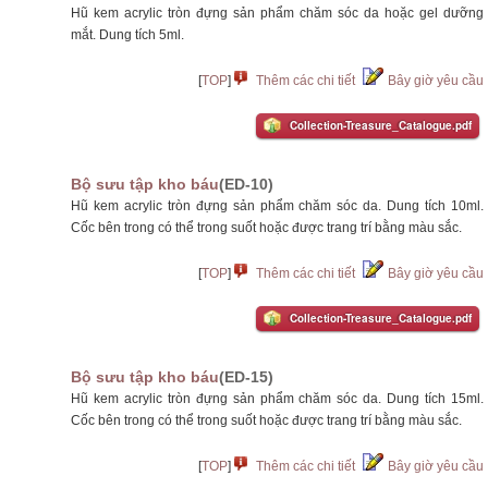
Hũ kem acrylic tròn đựng sản phẩm chăm sóc da hoặc gel dưỡng
mắt. Dung tích 5ml.
[
TOP
]
Thêm các chi tiết
Bây giờ yêu cầu
Collection-Treasure_Catalogue.pdf
Bộ sưu tập kho báu
(ED-10)
Hũ kem acrylic tròn đựng sản phẩm chăm sóc da. Dung tích 10ml.
Cốc bên trong có thể trong suốt hoặc được trang trí bằng màu sắc.
[
TOP
]
Thêm các chi tiết
Bây giờ yêu cầu
Collection-Treasure_Catalogue.pdf
Bộ sưu tập kho báu
(ED-15)
Hũ kem acrylic tròn đựng sản phẩm chăm sóc da. Dung tích 15ml.
Cốc bên trong có thể trong suốt hoặc được trang trí bằng màu sắc.
[
TOP
]
Thêm các chi tiết
Bây giờ yêu cầu