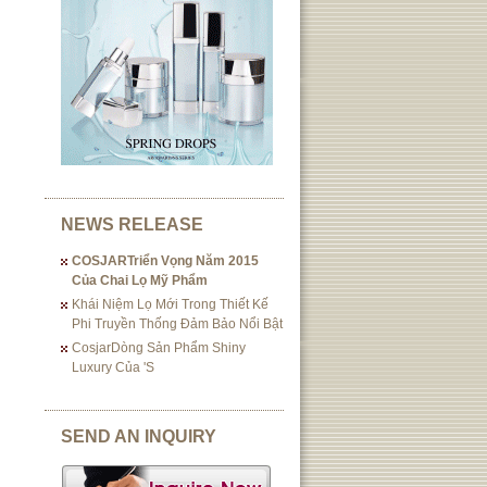
NEWS RELEASE
COSJARTriển Vọng Năm 2015
Của Chai Lọ Mỹ Phẩm
Khái Niệm Lọ Mới Trong Thiết Kế
Phi Truyền Thống Đảm Bảo Nổi Bật
CosjarDòng Sản Phẩm Shiny
Luxury Của 's
SEND AN INQUIRY