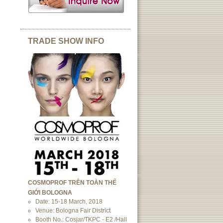
TRADE SHOW INFO
COSMOPROF TRÊN TOÀN THẾ
GIỚI BOLOGNA
Date: 15-18 March, 2018
Venue: Bologna Fair District
Booth No.: Cosjar/TKPC - E2 /Hall