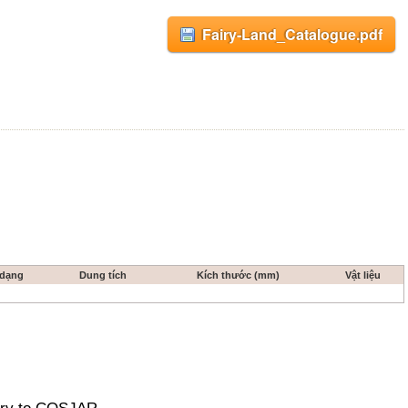
Fairy-Land_Catalogue.pdf
 dạng
Dung tích
Kích thước (mm)
Vật liệu