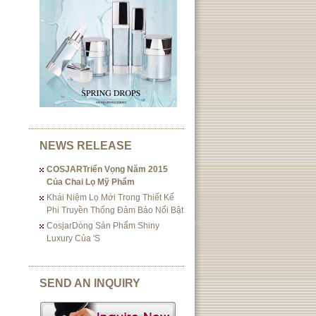
NEWS RELEASE
COSJARTriển Vọng Năm 2015
Của Chai Lọ Mỹ Phẩm
Khái Niệm Lọ Mới Trong Thiết Kế
Phi Truyền Thống Đảm Bảo Nổi Bật
CosjarDòng Sản Phẩm Shiny
Luxury Của 's
SEND AN INQUIRY