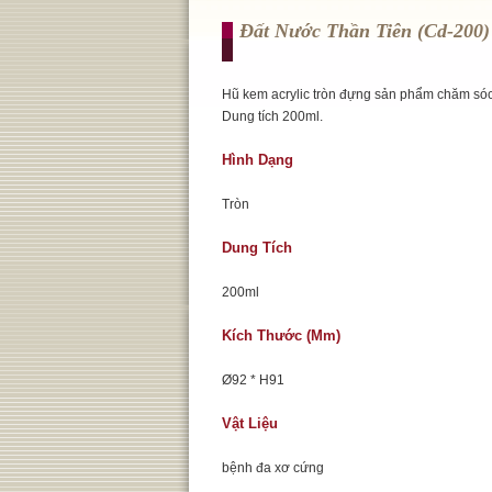
Đất Nước Thần Tiên (cd-200)
Hũ kem acrylic tròn đựng sản phẩm chăm sóc
Dung tích 200ml.
Hình Dạng
Tròn
Dung Tích
200ml
Kích Thước (mm)
Ø92 * H91
Vật Liệu
bệnh đa xơ cứng