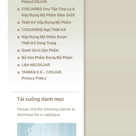
PhẩmCOSJAR
COSJARBộ Sưu Tập Chai Lọ &
Hộp Đựng Mỹ Phẩm Năm 2020
Thiết Kế Hộp Đựng Mỹ Phẩm
COSJARĐội Ngũ Thiết Kế
Hộp Đựng Mỹ Phẩm Được
Thiết Kế Sang Trọng
Danh Sách Sản Phẩm
Bộ Sản Phẩm Đựng Mỹ Phẩm
Liên HệCOSJAR
TAIWAN K.K.- COSJAR.
Privacy Policy
Tải xuống danh mục
Please click the following banner to
download the e-catalogue.