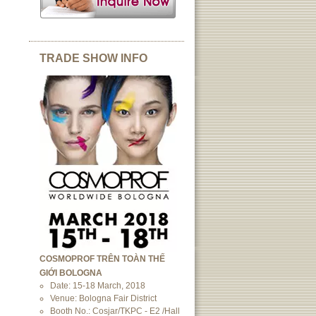
TRADE SHOW INFO
COSMOPROF TRÊN TOÀN THẾ
GIỚI BOLOGNA
Date: 15-18 March, 2018
Venue: Bologna Fair District
Booth No.: Cosjar/TKPC - E2 /Hall