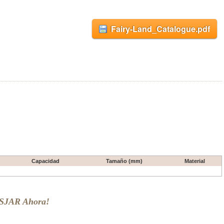
Fairy-Land_Catalogue.pdf
Capacidad
Tamaño (mm)
Material
OSJAR Ahora!