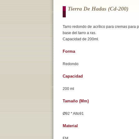
Tierra De Hadas (cd-200)
Tarro redondo de acrílico para cremas para p
base del tarro a ras.
Capacidad de 200ml.
Forma
Redondo
Capacidad
200 ml
Tamaño (mm)
Ø92 * Alto91
Material
EM