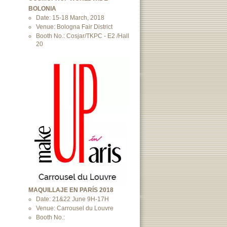
BOLONIA
Date: 15-18 March, 2018
Venue: Bologna Fair District
Booth No.: Cosjar/TKPC - E2 /Hall
20
MAQUILLAJE EN PARÍS 2018
Date: 21&22 June 9H-17H
Venue: Carrousel du Louvre
Booth No.: