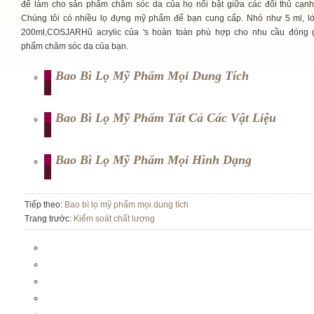
để làm cho sản phẩm chăm sóc da của họ nổi bật giữa các đối thủ cạnh 
Chúng tôi có nhiều lọ đựng mỹ phẩm để bạn cung cấp. Nhỏ như 5 ml, l
200ml,COSJARHũ acrylic của 's hoàn toàn phù hợp cho nhu cầu đóng 
phẩm chăm sóc da của bạn.
Bao Bì Lọ Mỹ Phẩm Mọi Dung Tích
Bao Bì Lọ Mỹ Phẩm Tất Cả Các Vật Liệu
Bao Bì Lọ Mỹ Phẩm Mọi Hình Dạng
Tiếp theo:
Bao bì lọ mỹ phẩm mọi dung tích
Trang trước:
Kiểm soát chất lượng