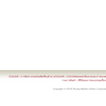
COSJAR
|
การจัดหาบรรจุภัณฑ์เครื่องสำอางCOSJAR
|
COSJARคอลเลกชั่นขวดและภาชนะเครื
รายการสินค้า
|
ซีรีย์ของภาชนะบรรจุเครื่อ
Copyright © 2026 Ready-Market Online Corporat