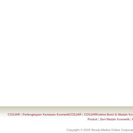
COSJAR
|
Perlengkapan Kemasan KosmetikCOSJAR
|
COSJARKoleksi Botol & Wadah Ko
Produk
|
Seri Wadah Kosmetik
|
Copyright © 2026 Ready-Market Online Corporat