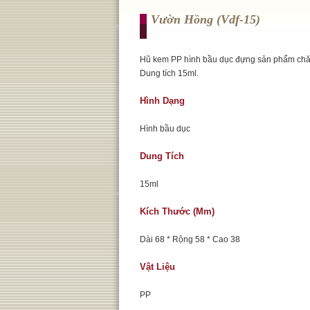
Vườn Hồng (vdf-15)
Hũ kem PP hình bầu dục đựng sản phẩm chă
Dung tích 15ml.
Hình Dạng
Hình bầu dục
Dung Tích
15ml
Kích Thước (mm)
Dài 68 * Rộng 58 * Cao 38
Vật Liệu
PP