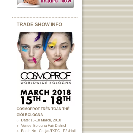
TRADE SHOW INFO
COSMOPROF TRÊN TOÀN THẾ
GIỚI BOLOGNA
Date: 15-18 March, 2018
Venue: Bologna Fair District
Booth No.: Cosjar/TKPC - E2 /Hall