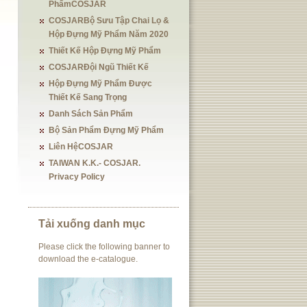
PhẩmCOSJAR
COSJARBộ Sưu Tập Chai Lọ &
Hộp Đựng Mỹ Phẩm Năm 2020
Thiết Kế Hộp Đựng Mỹ Phẩm
COSJARĐội Ngũ Thiết Kế
Hộp Đựng Mỹ Phẩm Được
Thiết Kế Sang Trọng
Danh Sách Sản Phẩm
Bộ Sản Phẩm Đựng Mỹ Phẩm
Liên HệCOSJAR
TAIWAN K.K.- COSJAR.
Privacy Policy
Tải xuống danh mục
Please click the following banner to
download the e-catalogue.