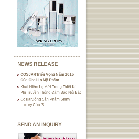
NEWS RELEASE
COSJARTriển Vọng Năm 2015
Của Chai Lọ Mỹ Phẩm
Khái Niệm Lọ Mới Trong Thiết Kế
Phi Truyền Thống Đảm Bảo Nổi Bật
CosjarDòng Sản Phẩm Shiny
Luxury Của 's
SEND AN INQUIRY