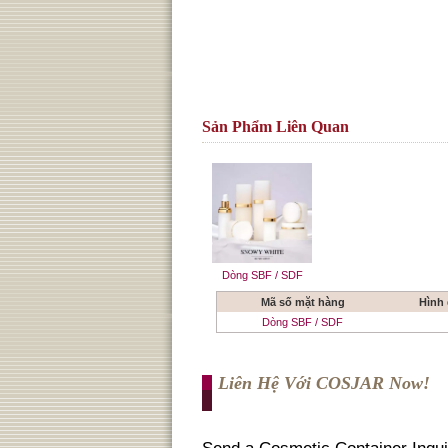
Sản Phẩm Liên Quan
Dòng SBF / SDF
Mã số mặt hàng
Hình
Dòng SBF / SDF
Liên Hệ Với COSJAR Now!