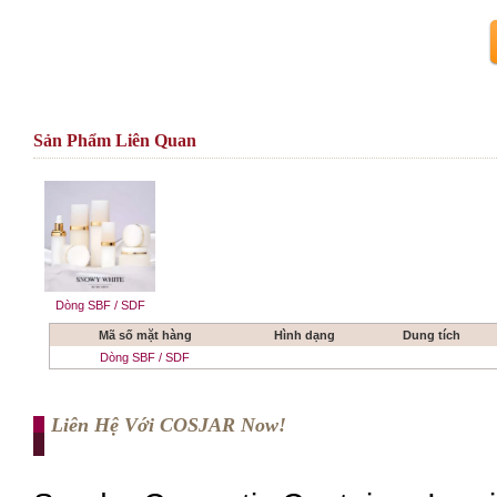
Sản Phẩm Liên Quan
Dòng SBF / SDF
Mã số mặt hàng
Hình dạng
Dung tích
Dòng SBF / SDF
Liên Hệ Với COSJAR Now!