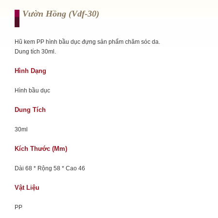
Vườn Hồng (vdf-30)
Hũ kem PP hình bầu dục đựng sản phẩm chăm sóc da.
Dung tích 30ml.
Hình Dạng
Hình bầu dục
Dung Tích
30ml
Kích Thước (mm)
Dài 68 * Rộng 58 * Cao 46
Vật Liệu
PP