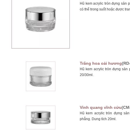
Hũ kem acrylic tròn đựng sản 
có thể trong suốt hoặc được tra
Trăng hoa oải hương
(RD-
Hũ kem acrylic tròn đựng sản
20/30ml.
Vinh quang vĩnh cửu
(CM
Hũ kem acrylic tròn đựng s
phẳng. Dung tích 20ml.