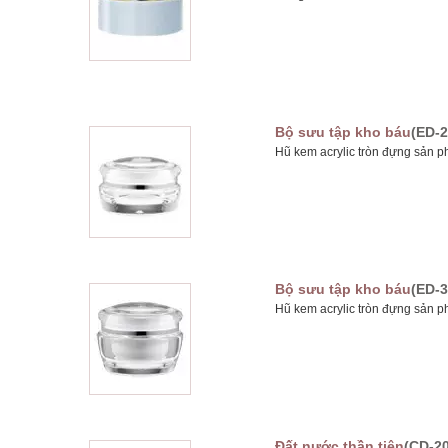
Bộ sưu tập kho báu
(ED-2
Hũ kem acrylic tròn đựng sản p
Bộ sưu tập kho báu
(ED-3
Hũ kem acrylic tròn đựng sản p
Đất nước thần tiên
(CD-20