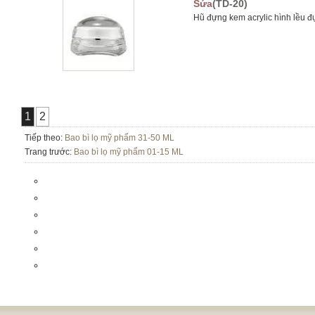
Sứa
(TD-20)
Hũ đựng kem acrylic hình lều 
1
2
Tiếp theo:
Bao bì lọ mỹ phẩm 31-50 ML
Trang trước:
Bao bì lọ mỹ phẩm 01-15 ML