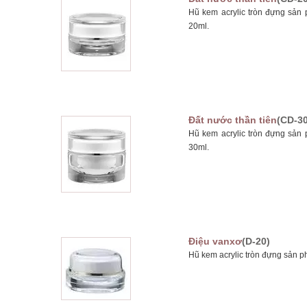
Hũ kem acrylic tròn đựng sản
20ml.
Đất nước thần tiên
(CD-30
Hũ kem acrylic tròn đựng sản
30ml.
Điệu vanxơ
(D-20)
Hũ kem acrylic tròn đựng sản p