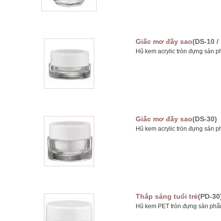
Giấc mơ đầy sao
(DS-10 / 
Hũ kem acrylic tròn đựng sản p
Giấc mơ đầy sao
(DS-30)
Hũ kem acrylic tròn đựng sản p
Thắp sáng tuổi trẻ
(PD-30
Hũ kem PET tròn đựng sản phẩm