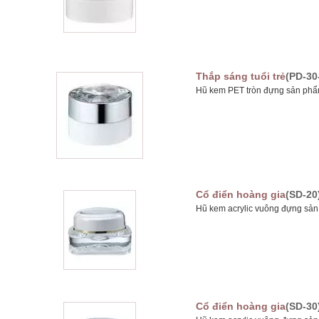
Thắp sáng tuổi trẻ
(PD-30
Hũ kem PET tròn đựng sản phẩm
Cổ điển hoàng gia
(SD-20
Hũ kem acrylic vuông đựng sản
Cổ điển hoàng gia
(SD-30