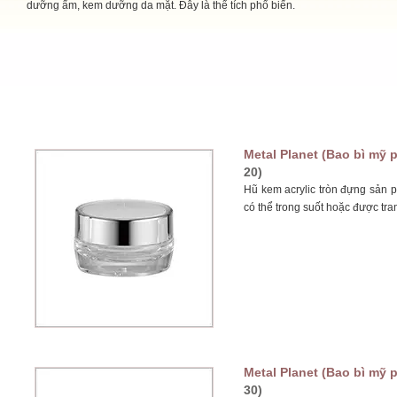
dưỡng ẩm, kem dưỡng da mặt. Đây là thể tích phổ biến.
Metal Planet (Bao bì mỹ p
20)
Hũ kem acrylic tròn đựng sản 
có thể trong suốt hoặc được tra
Metal Planet (Bao bì mỹ p
30)