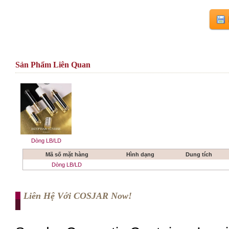
Sản Phẩm Liên Quan
Dòng LB/LD
Mã số mặt hàng
Hình dạng
Dung tích
Dòng LB/LD
Liên Hệ Với COSJAR Now!