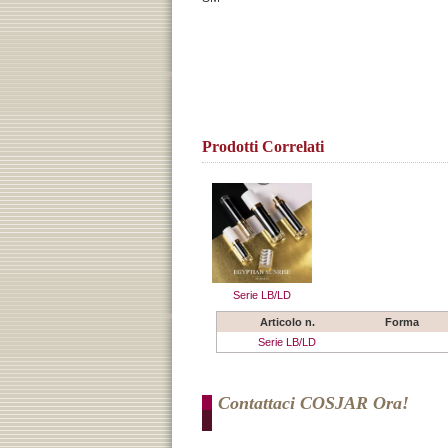
Prodotti Correlati
Serie LB/LD
Articolo n.
Forma
Serie LB/LD
Contattaci COSJAR Ora!