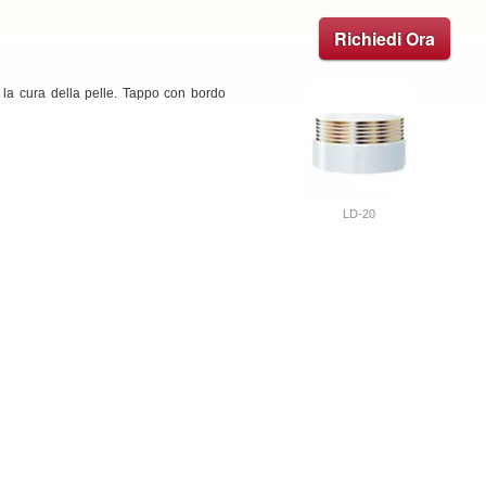
Richiedi Ora
er la cura della pelle. Tappo con bordo
LD-20