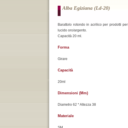
Alba Egiziana (ld-20)
Barattolo rotondo in acrilico per prodotti p
lucido oro/argento.
Capacità 20 ml.
Forma
Girare
Capacità
20ml
Dimensioni (mm)
Diametro 62 * Altezza 38
Materiale
SM