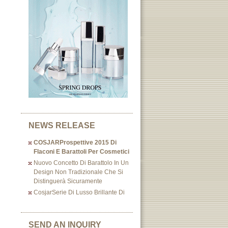
NEWS RELEASE
COSJARProspettive 2015 Di
Flaconi E Barattoli Per Cosmetici
Nuovo Concetto Di Barattolo In Un
Design Non Tradizionale Che Si
Distinguerà Sicuramente
CosjarSerie Di Lusso Brillante Di
SEND AN INQUIRY