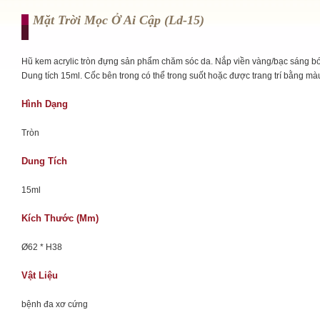
Mặt Trời Mọc Ở Ai Cập (ld-15)
Hũ kem acrylic tròn đựng sản phẩm chăm sóc da. Nắp viền vàng/bạc sáng b
Dung tích 15ml. Cốc bên trong có thể trong suốt hoặc được trang trí bằng mà
Hình Dạng
Tròn
Dung Tích
15ml
Kích Thước (mm)
Ø62 * H38
Vật Liệu
bệnh đa xơ cứng