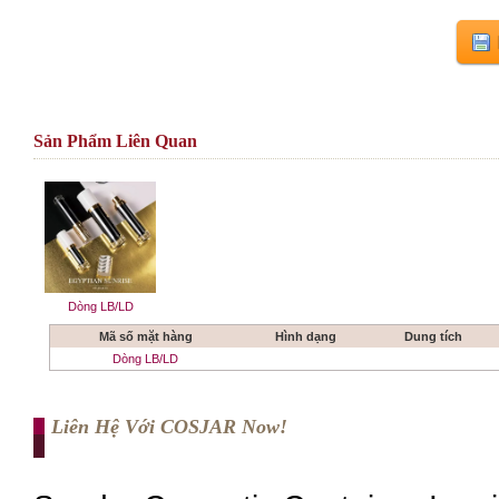
Sản Phẩm Liên Quan
Dòng LB/LD
Mã số mặt hàng
Hình dạng
Dung tích
Dòng LB/LD
Liên Hệ Với COSJAR Now!